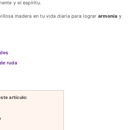
mente y el espíritu.
llosa madera en tu vida diaria para lograr
armonía
y
ades
 de ruda
ste artículo:
o