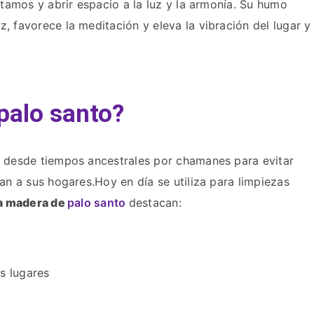
itamos y abrir espacio a la luz y la armonía. Su humo
, favorece la meditación y eleva la vibración del lugar y
 palo santo?
o desde tiempos ancestrales por chamanes para evitar
ran a sus hogares.Hoy en día se utiliza para limpiezas
la madera de
palo santo
destacan:
s lugares