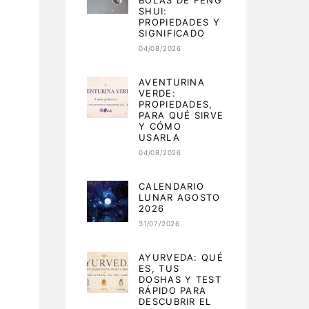
BOLAS DE FENG
SHUI:
PROPIEDADES Y
SIGNIFICADO
04/08/2026
AVENTURINA
VERDE:
PROPIEDADES,
PARA QUÉ SIRVE
Y CÓMO
USARLA
04/08/2026
CALENDARIO
LUNAR AGOSTO
2026
31/07/2026
AYURVEDA: QUÉ
ES, TUS
DOSHAS Y TEST
RÁPIDO PARA
DESCUBRIR EL