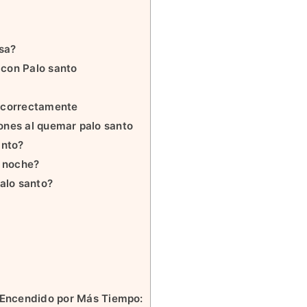
sa?
 con Palo santo
o correctamente
nes al quemar palo santo
anto?
 noche?
alo santo?
Encendido por Más Tiempo: