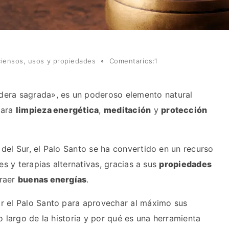
ciensos, usos y propiedades
Comentarios:1
dera sagrada», es un poderoso elemento natural
para
limpieza energética
,
meditación
y
protección
del Sur, el Palo Santo se ha convertido en un recurso
les y terapias alternativas, gracias a sus
propiedades
traer
buenas energías
.
r el Palo Santo para aprovechar al máximo sus
o largo de la historia y por qué es una herramienta