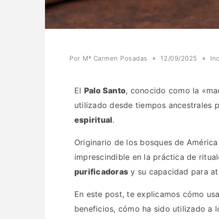
Por
Mª Carmen Posadas
12/09/2025
In
El
Palo Santo
, conocido como la «ma
utilizado desde tiempos ancestrales 
espiritual
.
Originario de los bosques de América 
imprescindible en la práctica de ritua
purificadoras
y su capacidad para a
En este post, te explicamos cómo usa
beneficios, cómo ha sido utilizado a l