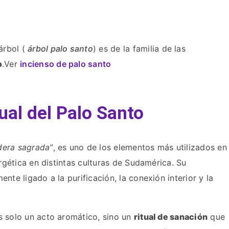
árbol (
árbol palo santo
) es de la familia de las
o
.Ver
incienso de palo santo
tual del Palo Santo
era sagrada”
, es uno de los elementos más utilizados en
ergética en distintas culturas de Sudamérica. Su
nte ligado a la purificación, la conexión interior y la
s solo un acto aromático, sino un
ritual de sanación
que