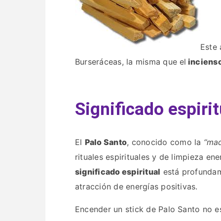
Este 
Burseráceas, la misma que el
inciens
Significado espiri
El
Palo Santo
, conocido como la
“mad
rituales espirituales y de limpieza en
significado espiritual
está profundame
atracción de energías positivas.
Encender un stick de Palo Santo no e