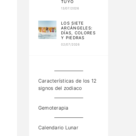
TUYO
13/07/2026
LOS SIETE
ARCÁNGELES:
DÍAS, COLORES
Y PIEDRAS
02/07/2026
Características de los 12
signos del zodiaco
Gemoterapia
Calendario Lunar