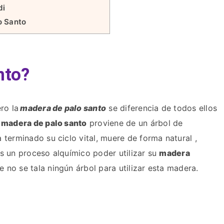
di
o Santo
nto?
ro la
madera de palo santo
se diferencia de todos ellos
 madera de palo santo
proviene de un árbol de
terminado su ciclo vital, muere de forma natural ,
s un proceso alquímico poder utilizar su
madera
no se tala ningún árbol para utilizar esta madera.