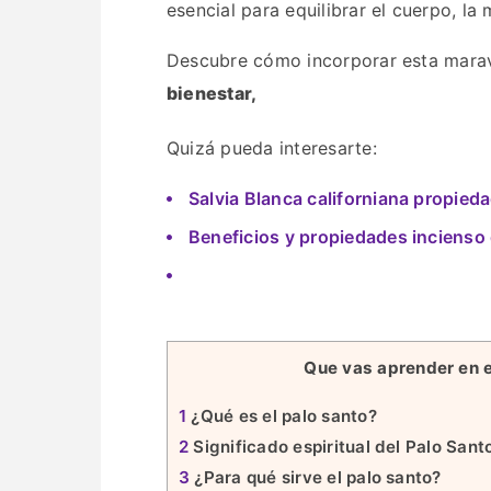
esencial para equilibrar el cuerpo, la 
Descubre cómo incorporar esta maravi
bienestar,
Quizá pueda interesarte:
Salvia Blanca californiana propied
Beneficios y propiedades incienso
Que vas aprender en e
1
¿Qué es el palo santo?
2
Significado espiritual del Palo Sant
3
¿Para qué sirve el palo santo?