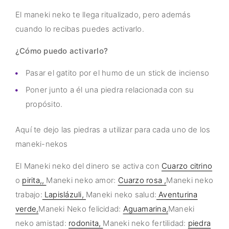
El maneki neko te llega ritualizado, pero además
cuando lo recibas puedes activarlo.
¿Cómo puedo activarlo?
Pasar el gatito por el humo de un stick de incienso
Poner junto a él una piedra relacionada con su
propósito.
Aquí te dejo las piedras a utilizar para cada uno de los
maneki-nekos
El Maneki neko del dinero se activa con
Cuarzo citrino
o
pirita,,
Maneki neko amor:
Cuarzo rosa ,
Maneki neko
trabajo:
Lapislázuli,
Maneki neko salud:
Aventurina
verde,
Maneki Neko felicidad:
Aguamarina,
Maneki
neko amistad:
rodonita,
Maneki neko fertilidad:
piedra