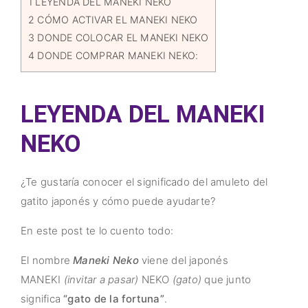
1
LEYENDA DEL MANEKI NEKO
2
CÓMO ACTIVAR EL MANEKI NEKO
3
DONDE COLOCAR EL MANEKI NEKO
4
DONDE COMPRAR MANEKI NEKO:
LEYENDA DEL MANEKI
NEKO
¿Te gustaría conocer el significado del amuleto del
gatito japonés y cómo puede ayudarte?
En este post te lo cuento todo:
El nombre
Maneki Neko
viene del japonés
MANEKI
(invitar a pasar)
NEKO
(gato)
que junto
significa
“gato de la fortuna”
.