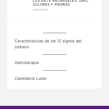
LOS SIETE ARCÁNGELES: DÍAS,
COLORES Y PIEDRAS
02/07/2026
Características de los 12 signos del
zodiaco
Gemoterapia
Calendario Lunar