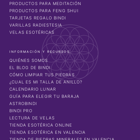
PRODUCTOS PARA MEDITACIÓN
PRODUCTOS PARA FENG SHUI
TARJETAS REGALO BINDI
VARILLAS RADIESTESIA
VELAS ESOTÉRICAS
INFORMACIÓN Y RECURSOS
QUIÉNES SOMOS
EL BLOG DE BINDI
CÓMO LIMPIAR TUS PIEDRAS
¿CUAL ES MI TALLA DE ANILLO?
CALENDARIO LUNAR
GUÍA PARA ELEGIR TU BARAJA
ASTROBINDI
BINDI PRO
LECTURA DE VELAS
TIENDA ESOTÉRICA ONLINE
TIENDA ESOTÉRICA EN VALENCIA
TIENDA DE PIEDRAS MINERALES EN VALENCIA