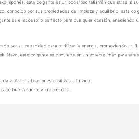
Neko japonés, este colgante es un poderoso talismán que atrae la su
o, conocido por sus propiedades de limpieza y equilibrio, este colg
gante es el accesorio perfecto para cualquier ocasión, añadiendo u
rado por su capacidad para purificar la energía, promoviendo un flu
ki Neko, este colgante se convierte en un potente imán para atraer
ada y atraer vibraciones positivas a tu vida.
eos de buena suerte y prosperidad.