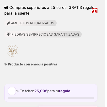
Compras superiores a 25 euros, GRATIS regalo
para la suerte
AMULETOS RITUALIZADOS
PIEDRAS SEMIPRECIOSAS GARANTIZADAS
✨ Producto con energía positiva
✨ Te faltan
25,00
€
para tu
regalo
.