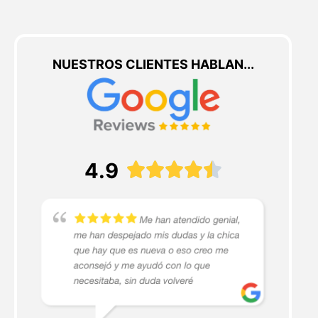
NUESTROS CLIENTES HABLAN...
4.9




