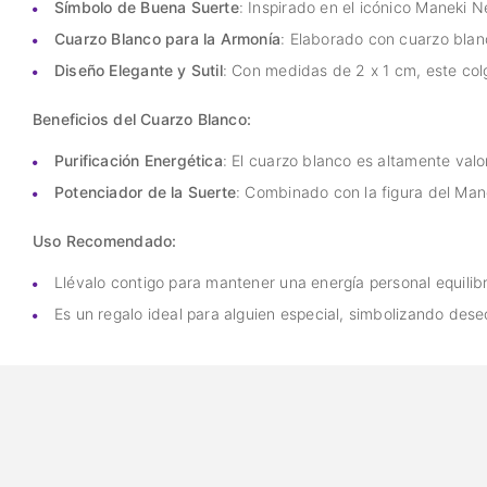
Símbolo de Buena Suerte
: Inspirado en el icónico Maneki 
Cuarzo Blanco para la Armonía
: Elaborado con cuarzo blanc
Diseño Elegante y Sutil
: Con medidas de 2 x 1 cm, este col
Beneficios del Cuarzo Blanco:
Purificación Energética
: El cuarzo blanco es altamente valo
Potenciador de la Suerte
: Combinado con la figura del Mane
Uso Recomendado:
Llévalo contigo para mantener una energía personal equilibr
Es un regalo ideal para alguien especial, simbolizando des