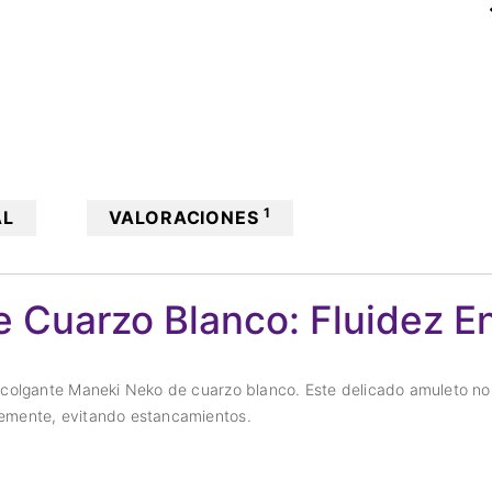
1
AL
VALORACIONES
 Cuarzo Blanco: Fluidez En
el colgante Maneki Neko de cuarzo blanco. Este delicado amuleto no
bremente, evitando estancamientos.