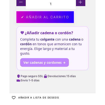
✔ AÑADIR AL CARRITO
💜 ¿Añadir cadena o cordón?
Completa tu
colgante
con una
cadena
o
cordón
en tonos que armonicen con tu
energía. Elige largo y material a tu
gusto.
Ver cadenas y cordones →
Pago seguro SSL
Devoluciones 15 días
Envío 1–5 días
AÑADIR A LISTA DE DESEOS