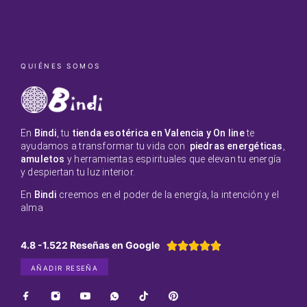
QUIÉNES SOMOS
En
Bindi
, tu
tienda esotérica en Valencia y On line
te
ayudamos a transformar tu vida con
piedras energéticas
,
amuletos
y herramientas espirituales que elevan tu energía
y despiertan tu luz interior.
En
Bindi
creemos en el poder de la energía, la intención y el
alma
4.8 -1.522 Reseñas en Google





AÑADIR RESEÑA