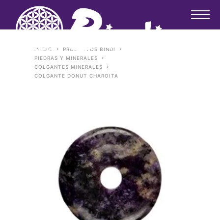
INICIO
PRODUCTOS BINDI
PIEDRAS Y MINERALES
COLGANTES MINERALES
COLGANTE DONUT CHAROITA