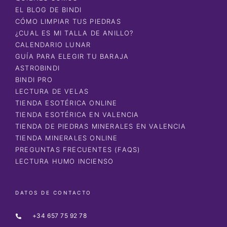
EL BLOG DE BINDI
CÓMO LIMPIAR TUS PIEDRAS
¿CUAL ES MI TALLA DE ANILLO?
CALENDARIO LUNAR
GUÍA PARA ELEGIR TU BARAJA
ASTROBINDI
BINDI PRO
LECTURA DE VELAS
TIENDA ESOTÉRICA ONLINE
TIENDA ESOTÉRICA EN VALENCIA
TIENDA DE PIEDRAS MINERALES EN VALENCIA
TIENDA MINERALES ONLINE
PREGUNTAS FRECUENTES (FAQS)
LECTURA HUMO INCIENSO
DATOS DE CONTACTO
+34 657 75 92 78