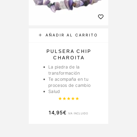
AÑADIR AL CARRITO
PULSERA CHIP
CHAROITA
La piedra de la
transformación
Te acompaña en tu
procesos de cambio
Salud
Valorado con
5.00
de 5
14,95
€
IVA INCLUIDO