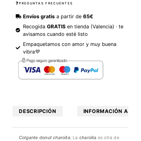
PREGUNTAS FRECUENTES
Envíos gratis
a partir de
65€
Recogida
GRATIS
en tienda (Valencia) · te
avisamos cuando esté listo
Empaquetamos con amor y muy buena
vibra💜
DESCRIPCIÓN
INFORMACIÓN ADICI
Colgante donut charoita
; La
charoita
es otra de