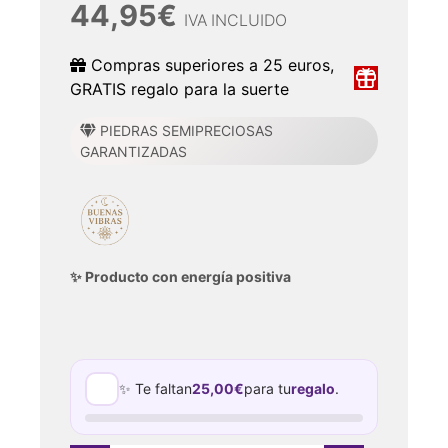
44,95
€
IVA INCLUIDO
Compras superiores a 25 euros,
GRATIS regalo para la suerte
PIEDRAS SEMIPRECIOSAS
GARANTIZADAS
✨ Producto con energía positiva
✨ Te faltan
25,00
€
para tu
regalo
.