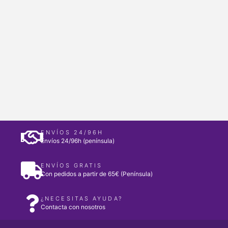
ENVÍOS 24/96H
Envíos 24/96h (península)
ENVÍOS GRATIS
Con pedidos a partir de 65€ (Península)
¿NECESITAS AYUDA?
Contacta con nosotros