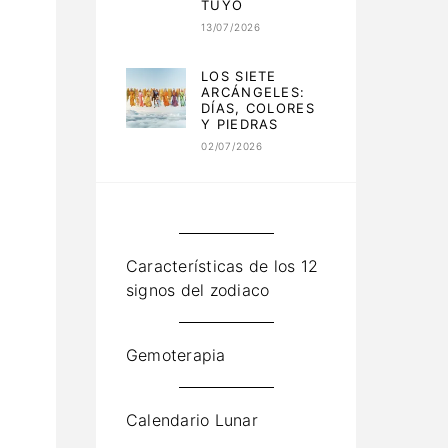
TUYO
13/07/2026
LOS SIETE
ARCÁNGELES:
DÍAS, COLORES
Y PIEDRAS
02/07/2026
Características de los 12
signos del zodiaco
Gemoterapia
Calendario Lunar