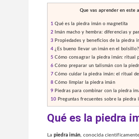
Que vas aprender en este a
1
Qué es la piedra imán o magnetita
2
Imán macho y hembra: diferencias y par
3
Propiedades y beneficios de la piedra 
4
¿Es bueno llevar un imán en el bolsillo
5
Cómo consagrar la piedra imán: ritual 
6
Cómo preparar un talismán con la pied
7
Cómo cuidar la piedra imán: el ritual de
8
Cómo limpiar la piedra imán
9
Piedras para combinar con la piedra im
10
Preguntas frecuentes sobre la piedra 
Qué es la piedra 
La
piedra imán
, conocida científicamen