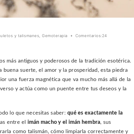
uletos y talismanes
,
Gemoterapia
Comentarios:24
s más antiguos y poderosos de la tradición esotérica.
la buena suerte, el amor y la prosperidad, esta piedra
rior una fuerza magnética que va mucho más allá de la
niverso y actúa como un puente entre tus deseos y la
odo lo que necesitas saber:
qué es exactamente la
ias entre el
imán macho y el imán hembra
, sus
rarla como talismán, cómo limpiarla correctamente y