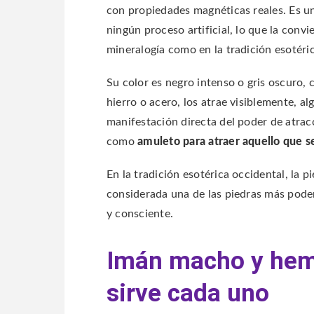
con propiedades magnéticas reales. Es un
ningún proceso artificial, lo que la conv
mineralogía como en la tradición esotéric
Su color es negro intenso o gris oscuro, c
hierro o acero, los atrae visiblemente, 
manifestación directa del poder de atracc
como
amuleto para atraer aquello que s
En la tradición esotérica occidental, la p
considerada una de las piedras más pode
y consciente.
Imán macho y hemb
sirve cada uno