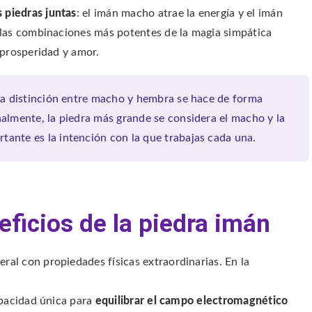
 piedras juntas
: el imán macho atrae la energía y el imán
 las combinaciones más potentes de la magia simpática
 prosperidad y amor.
 la distinción entre macho y hembra se hace de forma
nalmente, la piedra más grande se considera el macho y la
ante es la intención con la que trabajas cada una.
ficios de la piedra imán
al con propiedades físicas extraordinarias. En la
apacidad única para
equilibrar el campo electromagnético