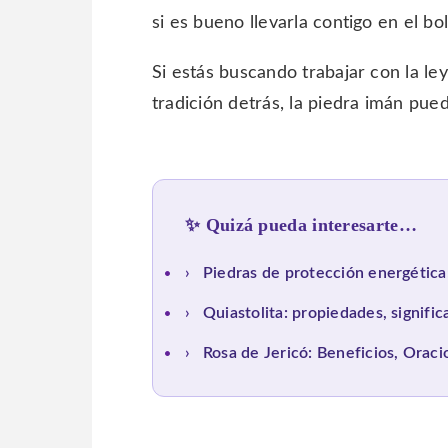
si es bueno llevarla contigo en el bols
Si estás buscando trabajar con la ley
tradición detrás, la piedra imán pued
✨ Quizá pueda interesarte…
›
Piedras de protección energética
›
Quiastolita: propiedades, signifi
›
Rosa de Jericó: Beneficios, Orac