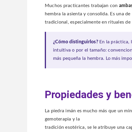
Muchos practicantes trabajan con
ambas
hembra la asienta y consolida. Es una de
tradicional, especialmente en rituales de
¿Cómo distinguirlos?
En la práctica,
intuitiva o por el tamaño: convencio
más pequeña la hembra. Lo más import
Propiedades y bene
La piedra imán es mucho más que un miner
gemoterapia y la
tradición esotérica, se le atribuye una c