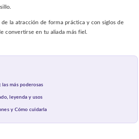
illo.
 de la atracción de forma práctica y con siglos de
e convertirse en tu aliada más fiel.
: las más poderosas
cado, leyenda y usos
iones y Cómo cuidarla