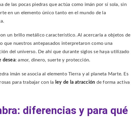
a de las pocas piedras que actúa como imán por sí sola, sin
ierte en un elemento único tanto en el mundo de la
a.
on un brillo metálico característico. Al acercarla a objetos de
algo que nuestros antepasados interpretaron como una
ión del universo. De ahí que durante siglos se haya utilizado
e desea
: amor, dinero, suerte y protección.
iedra imán se asocia al elemento Tierra y al planeta Marte. Es
rosas para trabajar con la
ley de la atracción
de forma activa
ra: diferencias y para qué