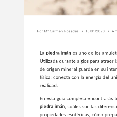
Por
Mª Carmen Posadas
10/01/2026
Am
La
piedra imán
es uno de los amuleto
Utilizada durante siglos para atraer 
de origen mineral guarda en su inte
física: conecta con la energía del u
realidad.
En esta guía completa encontrarás t
piedra imán
, cuáles son las diferenc
propiedades esotéricas, cómo prepa