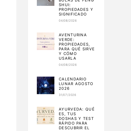
BOLAS DE FENG
SHUI:
PROPIEDADES Y
SIGNIFICADO
04/08/2026
AVENTURINA
VERDE:
PROPIEDADES,
PARA QUÉ SIRVE
Y CÓMO
USARLA
04/08/2026
CALENDARIO
LUNAR AGOSTO
2026
31/07/2026
AYURVEDA: QUÉ
ES, TUS
DOSHAS Y TEST
RÁPIDO PARA
DESCUBRIR EL