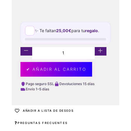
✨ Te faltan
25,00
€
para tu
regalo
.
✔ AÑADIR AL CARRITO
Pago seguro SSL
Devoluciones 15 días
Envío 1–5 días
AÑADIR A LISTA DE DESEOS
PREGUNTAS FRECUENTES