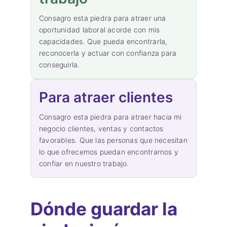
Consagro esta piedra para atraer una
oportunidad laboral acorde con mis
capacidades. Que pueda encontrarla,
reconocerla y actuar con confianza para
conseguirla.
Para atraer clientes
Consagro esta piedra para atraer hacia mi
negocio clientes, ventas y contactos
favorables. Que las personas que necesitan
lo que ofrecemos puedan encontrarnos y
confiar en nuestro trabajo.
Dónde guardar la