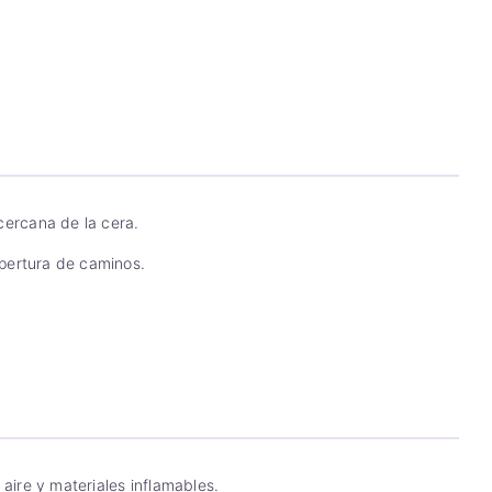
cercana de la cera.
apertura de caminos.
 aire y materiales inflamables.