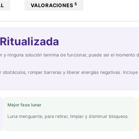
5
AL
VALORACIONES
 Ritualizada
y ninguna solución termina de funcionar, puede ser el momento de 
r obstáculos, romper barreras y liberar energías negativas. Incluye 
Mejor fase lunar
Luna menguante, para retirar, limpiar y disminuir bloqueos.