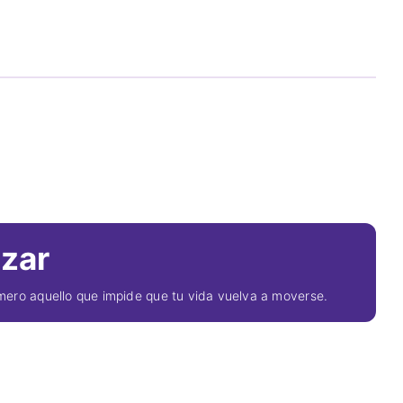
nzar
imero aquello que impide que tu vida vuelva a moverse.