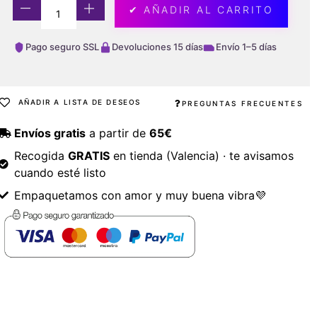
✔ AÑADIR AL CARRITO
Pago seguro SSL
Devoluciones 15 días
Envío 1–5 días
AÑADIR A LISTA DE DESEOS
PREGUNTAS FRECUENTES
Envíos gratis
a partir de
65€
Recogida
GRATIS
en tienda (Valencia) · te avisamos
cuando esté listo
Empaquetamos con amor y muy buena vibra💜