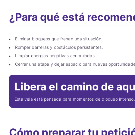
¿Para qué está recome
Eliminar bloqueos que frenan una situación.
Romper barreras y obstáculos persistentes.
Limpiar energías negativas acumuladas.
Cerrar una etapa y dejar espacio para nuevas oportunidade
Libera el camino de aqu
Esta vela está pensada para momentos de bloqueo intenso. S
Cómo preparar tu petici