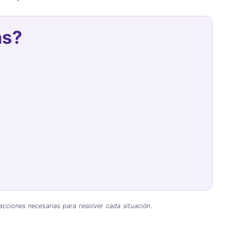
as?
acciones necesarias para resolver cada situación.