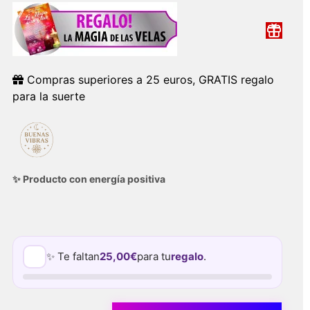
Compras superiores a 25 euros, GRATIS regalo
para la suerte
✨ Producto con energía positiva
✨ Te faltan
25,00
€
para tu
regalo
.