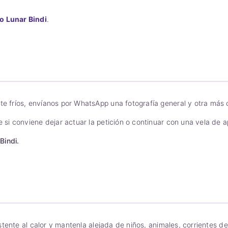
o Lunar Bindi
.
e fríos, envíanos por WhatsApp una fotografía general y otra más 
e si conviene dejar actuar la petición o continuar con una vela de 
Bindi.
istente al calor y mantenla alejada de niños, animales, corrientes de