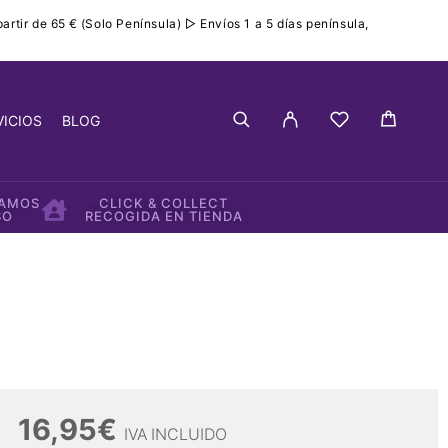
rtir de 65 € (Solo Península) ▷ Envíos 1 a 5 días península,
VICIOS
BLOG
IAMOS
CLICK & COLLECT
SO
RECOGIDA EN TIENDA
16,95
€
IVA INCLUIDO