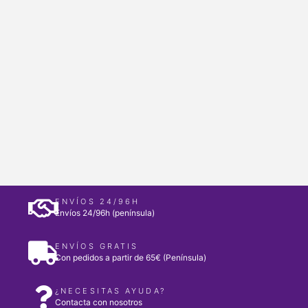
ENVÍOS 24/96H
Envíos 24/96h (península)
ENVÍOS GRATIS
Con pedidos a partir de 65€ (Península)
¿NECESITAS AYUDA?
Contacta con nosotros