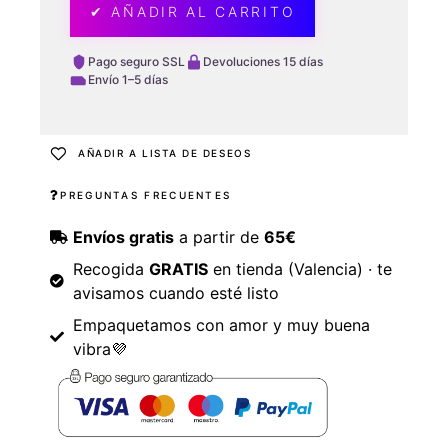
✔ AÑADIR AL CARRITO
Pago seguro SSL
Devoluciones 15 días
Envío 1–5 días
AÑADIR A LISTA DE DESEOS
PREGUNTAS FRECUENTES
Envíos gratis
a partir de
65€
Recogida
GRATIS
en tienda (Valencia) · te
avisamos cuando esté listo
Empaquetamos con amor y muy buena
vibra💜