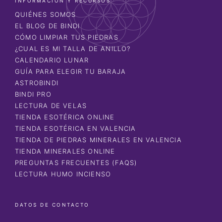
INFORMACIÓN Y RECURSOS
QUIÉNES SOMOS
EL BLOG DE BINDI
CÓMO LIMPIAR TUS PIEDRAS
¿CUAL ES MI TALLA DE ANILLO?
CALENDARIO LUNAR
GUÍA PARA ELEGIR TU BARAJA
ASTROBINDI
BINDI PRO
LECTURA DE VELAS
TIENDA ESOTÉRICA ONLINE
TIENDA ESOTÉRICA EN VALENCIA
TIENDA DE PIEDRAS MINERALES EN VALENCIA
TIENDA MINERALES ONLINE
PREGUNTAS FRECUENTES (FAQS)
LECTURA HUMO INCIENSO
DATOS DE CONTACTO