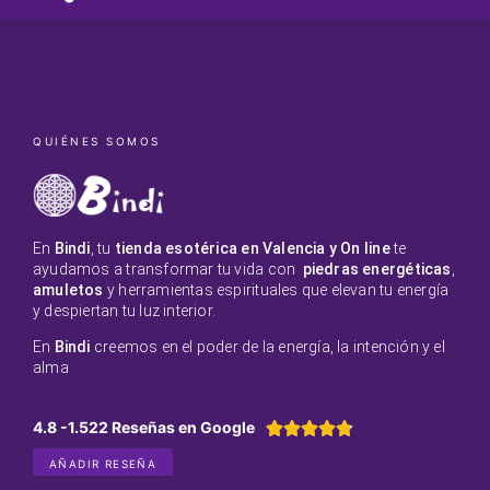
QUIÉNES SOMOS
En
Bindi
, tu
tienda esotérica en Valencia y On line
te
ayudamos a transformar tu vida con
piedras energéticas
,
amuletos
y herramientas espirituales que elevan tu energía
y despiertan tu luz interior.
En
Bindi
creemos en el poder de la energía, la intención y el
alma
4.8 -1.522 Reseñas en Google





AÑADIR RESEÑA