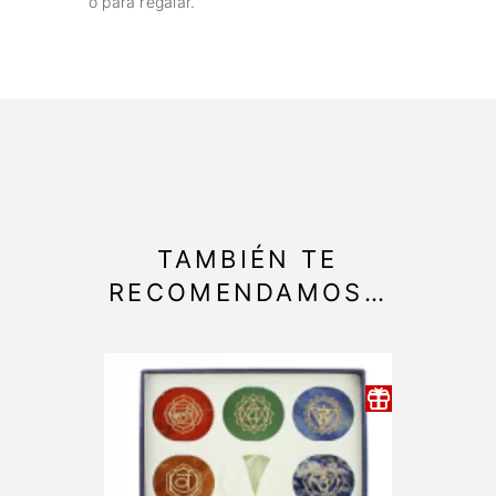
o para regalar.
TAMBIÉN TE
RECOMENDAMOS…