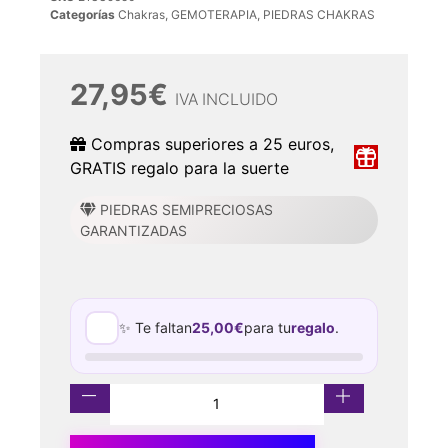
Categorías
Chakras
,
GEMOTERAPIA
,
PIEDRAS CHAKRAS
27,95
€
IVA INCLUIDO
Compras superiores a 25 euros,
GRATIS regalo para la suerte
PIEDRAS SEMIPRECIOSAS
GARANTIZADAS
✨ Te faltan
25,00
€
para tu
regalo
.