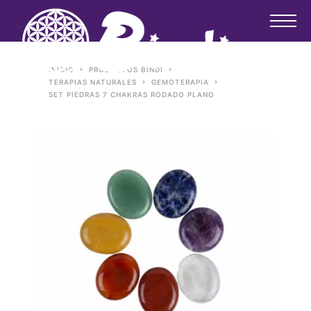
INICIO
PRODUCTOS BINDI
TERAPIAS NATURALES
GEMOTERAPIA
SET PIEDRAS 7 CHAKRAS RODADO PLANO