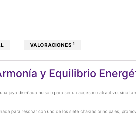
1
AL
VALORACIONES
Armonía y Equilibrio Energé
una joya diseñada no solo para ser un accesorio atractivo, sino ta
da para resonar con uno de los siete chakras principales, promovi