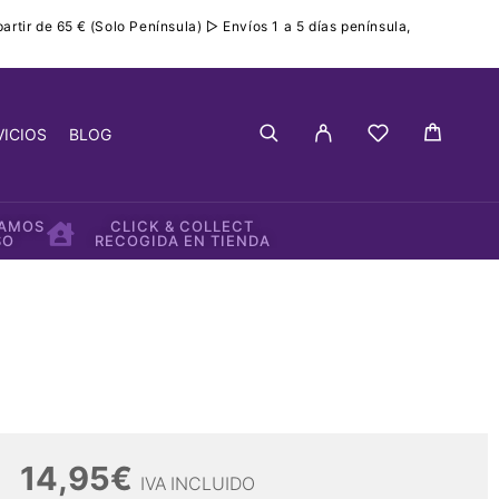
rtir de 65 € (Solo Península) ▷ Envíos 1 a 5 días península,
VICIOS
BLOG
IAMOS
CLICK & COLLECT
SO
RECOGIDA EN TIENDA
14,95
€
IVA INCLUIDO