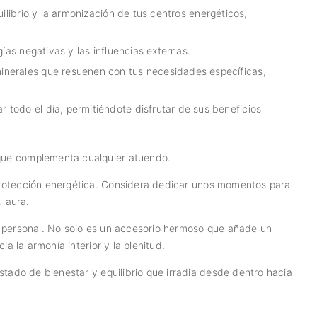
ilibrio y la armonización de tus centros energéticos,
ías negativas y las influencias externas.
inerales que resuenen con tus necesidades específicas,
todo el día, permitiéndote disfrutar de sus beneficios
 que complementa cualquier atuendo.
protección energética. Considera dedicar unos momentos para
u aura.
o personal. No solo es un accesorio hermoso que añade un
a la armonía interior y la plenitud.
stado de bienestar y equilibrio que irradia desde dentro hacia