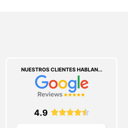
NUESTROS CLIENTES HABLAN...
4.9




