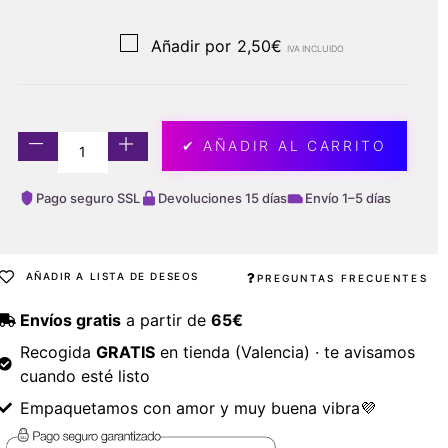
Añadir por
2,50
€
IVA INCLUIDO
✔ AÑADIR AL CARRITO
Pago seguro SSL
Devoluciones 15 días
Envío 1–5 días
AÑADIR A LISTA DE DESEOS
PREGUNTAS FRECUENTES
Envíos gratis
a partir de
65€
Recogida
GRATIS
en tienda (Valencia) · te avisamos
cuando esté listo
Empaquetamos con amor y muy buena vibra💜