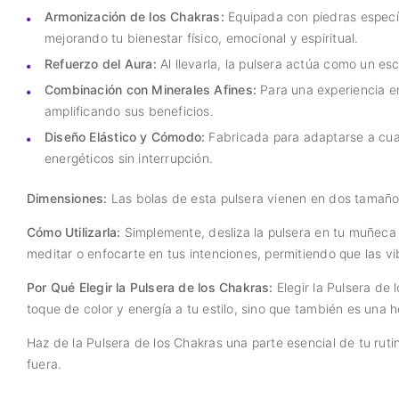
Armonización de los Chakras:
Equipada con piedras específi
mejorando tu bienestar físico, emocional y espiritual.
Refuerzo del Aura:
Al llevarla, la pulsera actúa como un es
Combinación con Minerales Afines:
Para una experiencia e
amplificando sus beneficios.
Diseño Elástico y Cómodo:
Fabricada para adaptarse a cual
energéticos sin interrupción.
Dimensiones:
Las bolas de esta pulsera vienen en dos tamaño
Cómo Utilizarla:
Simplemente, desliza la pulsera en tu muñeca
meditar o enfocarte en tus intenciones, permitiendo que las vi
Por Qué Elegir la Pulsera de los Chakras:
Elegir la Pulsera de
toque de color y energía a tu estilo, sino que también es una h
Haz de la Pulsera de los Chakras una parte esencial de tu ruti
fuera.