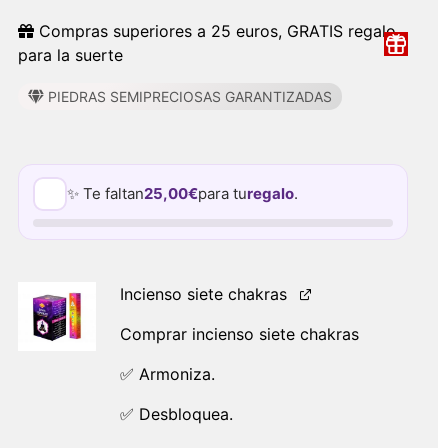
Compras superiores a 25 euros, GRATIS regalo
para la suerte
PIEDRAS SEMIPRECIOSAS GARANTIZADAS
✨ Te faltan
25,00
€
para tu
regalo
.
Incienso siete chakras
Comprar incienso siete chakras
✅ Armoniza.
✅ Desbloquea.