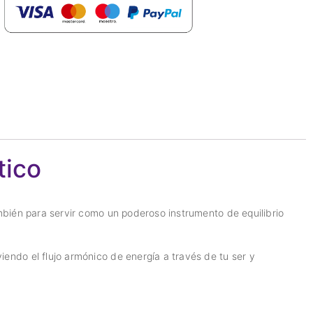
tico
mbién para servir como un poderoso instrumento de equilibrio
endo el flujo armónico de energía a través de tu ser y