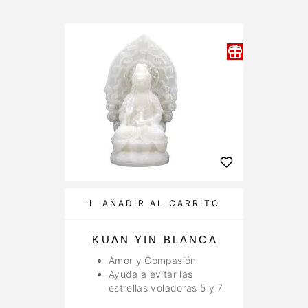
AÑADIR AL CARRITO
KUAN YIN BLANCA
V
Y
Amor y Compasión
Ayuda a evitar las
estrellas voladoras 5 y 7