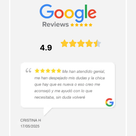





4.9