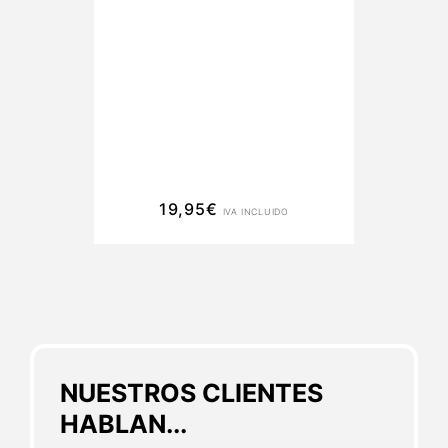
19,95
€
IVA INCLUIDO
NUESTROS CLIENTES
HABLAN...