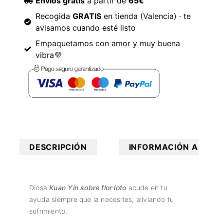
Envíos gratis
a partir de
65€
Recogida
GRATIS
en tienda (Valencia) · te
avisamos cuando esté listo
Empaquetamos con amor y muy buena
vibra💜
DESCRIPCIÓN
INFORMACIÓN ADICI
Diosa
Kuan Yin sobre flor loto
acude en tu
ayuda siempre que la necesites, aliviando tu
sufrimiento.