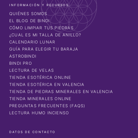
INFORMACIÓN Y RECURSOS
QUIÉNES SOMOS
EL BLOG DE BINDI
CÓMO LIMPIAR TUS PIEDRAS
¿CUAL ES MI TALLA DE ANILLO?
CALENDARIO LUNAR
GUÍA PARA ELEGIR TU BARAJA
ASTROBINDI
BINDI PRO
LECTURA DE VELAS
TIENDA ESOTÉRICA ONLINE
TIENDA ESOTÉRICA EN VALENCIA
TIENDA DE PIEDRAS MINERALES EN VALENCIA
TIENDA MINERALES ONLINE
PREGUNTAS FRECUENTES (FAQS)
LECTURA HUMO INCIENSO
DATOS DE CONTACTO