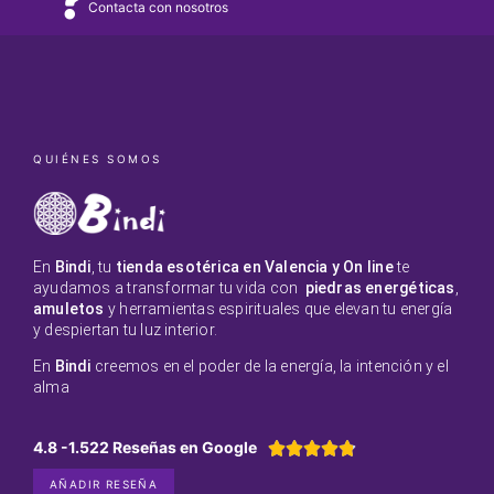
Contacta con nosotros
QUIÉNES SOMOS
En
Bindi
, tu
tienda esotérica en Valencia y On line
te
ayudamos a transformar tu vida con
piedras energéticas
,
amuletos
y herramientas espirituales que elevan tu energía
y despiertan tu luz interior.
En
Bindi
creemos en el poder de la energía, la intención y el
alma
4.8 -1.522 Reseñas en Google





AÑADIR RESEÑA