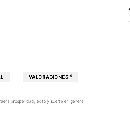
4
AL
VALORACIONES
aerá prosperidad, éxito y suerte en general.