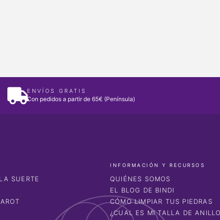
ENVÍOS GRATIS
Con pedidos a partir de 65€ (Península)
INFORMACIÓN Y RECURSOS
LA SUERTE
QUIÉNES SOMOS
EL BLOG DE BINDI
TAROT
CÓMO LIMPIAR TUS PIEDRAS
¿CUAL ES MI TALLA DE ANILL