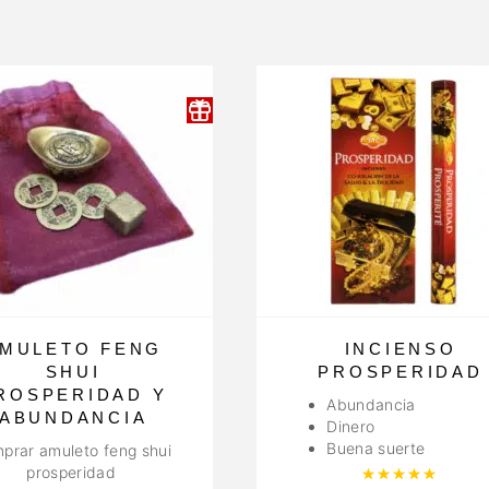
MULETO FENG
INCIENSO
SHUI
PROSPERIDAD
ROSPERIDAD Y
Abundancia
ABUNDANCIA
Dinero
Buena suerte
prar amuleto feng shui
prosperidad
Valor