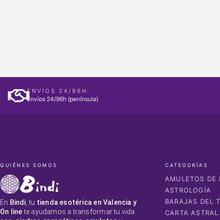
ENVÍOS 24/96H
Envíos 24/96h (península)
QUIÉNES SOMOS
CATEGORÍAS
AMULETOS DE 
ASTROLOGÍA
BARAJAS DEL 
En
Bindi
, tu
tienda esotérica en Valencia y
On line
te ayudamos a transformar tu vida
CARTA ASTRAL