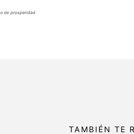
so de prosperidad
.
TAMBIÉN TE