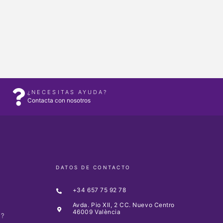
¿NECESITAS AYUDA?
Contacta con nosotros
DATOS DE CONTACTO
+34 657 75 92 78
Avda. Pio XII, 2 CC. Nuevo Centro
46009 València
O?