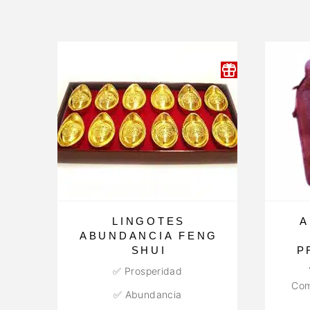
LINGOTES
A
ABUNDANCIA FENG
SHUI
P
✅ Prosperidad
Com
✅ Abundancia