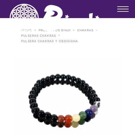
INICIO
PRODUCTOS BINDI
CHAKRAS
PULSERAS CHAKRAS
PULSERA CHAKRAS Y OBSIDIANA