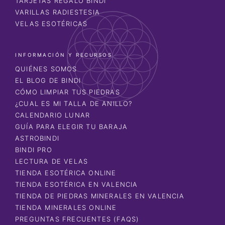
TARJETAS REGALO BINDI
VARILLAS RADIESTESIA
VELAS ESOTÉRICAS
INFORMACIÓN Y RECURSOS
QUIÉNES SOMOS
EL BLOG DE BINDI
CÓMO LIMPIAR TUS PIEDRAS
¿CUAL ES MI TALLA DE ANILLO?
CALENDARIO LUNAR
GUÍA PARA ELEGIR TU BARAJA
ASTROBINDI
BINDI PRO
LECTURA DE VELAS
TIENDA ESOTÉRICA ONLINE
TIENDA ESOTÉRICA EN VALENCIA
TIENDA DE PIEDRAS MINERALES EN VALENCIA
TIENDA MINERALES ONLINE
PREGUNTAS FRECUENTES (FAQS)