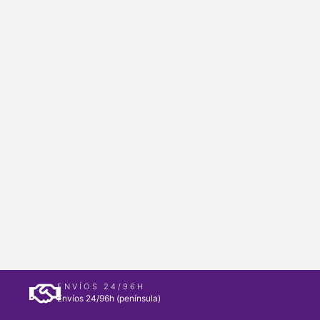
ENVÍOS 24/96H
Envíos 24/96h (península)