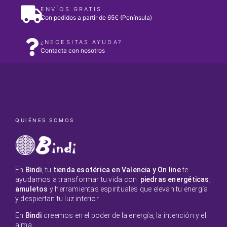
ENVÍOS GRATIS
Con pedidos a partir de 65€ (Península)
¿NECESITAS AYUDA?
Contacta con nosotros
QUIÉNES SOMOS
En
Bindi
, tu
tienda esotérica en Valencia y On line
te
ayudamos a transformar tu vida con
piedras energéticas
,
amuletos
y herramientas espirituales que elevan tu energía
y despiertan tu luz interior.
En
Bindi
creemos en el poder de la energía, la intención y el
alma