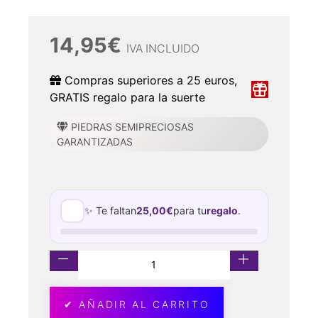
14,95
€
IVA INCLUIDO
Compras superiores a 25 euros,
GRATIS regalo para la suerte
PIEDRAS SEMIPRECIOSAS
GARANTIZADAS
✨ Te faltan
25,00
€
para tu
regalo
.
✔ AÑADIR AL CARRITO