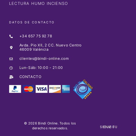
LECTURA HUMO INCIENSO
DATOS DE CONTACTO
+34 657 75 92 78
Avda. Pio XII, 2 CC. Nuevo Centro
46009 València
clientes@bindi-online.com
Lun-Sáb: 10:00 - 21:00
CONTACTO
© 2026 Bindi Online. Todos los
SIGUE TU ENVIO
derechos reservados.