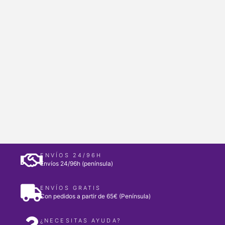
ENVÍOS 24/96H
Envíos 24/96h (península)
ENVÍOS GRATIS
Con pedidos a partir de 65€ (Península)
¿NECESITAS AYUDA?