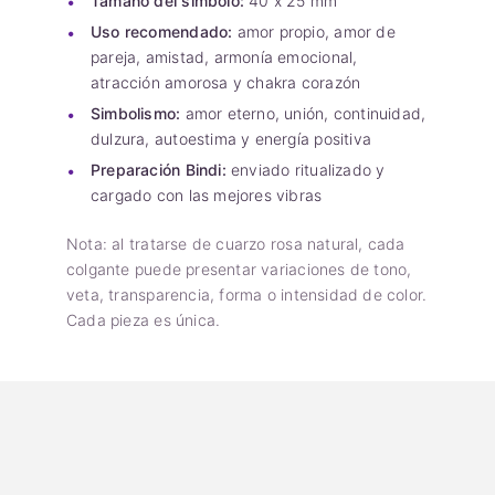
Tamaño del símbolo:
40 x 25 mm
Uso recomendado:
amor propio, amor de
pareja, amistad, armonía emocional,
atracción amorosa y chakra corazón
Simbolismo:
amor eterno, unión, continuidad,
dulzura, autoestima y energía positiva
Preparación Bindi:
enviado ritualizado y
cargado con las mejores vibras
Nota: al tratarse de cuarzo rosa natural, cada
colgante puede presentar variaciones de tono,
veta, transparencia, forma o intensidad de color.
Cada pieza es única.