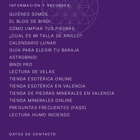
INFORMACIÓN Y RECURSOS
QUIÉNES SOMOS
EL BLOG DE BINDI
CÓMO LIMPIAR TUS PIEDRAS
¿CUAL ES MI TALLA DE ANILLO?
CALENDARIO LUNAR
GUÍA PARA ELEGIR TU BARAJA
ASTROBINDI
BINDI PRO
LECTURA DE VELAS
TIENDA ESOTÉRICA ONLINE
TIENDA ESOTÉRICA EN VALENCIA
TIENDA DE PIEDRAS MINERALES EN VALENCIA
TIENDA MINERALES ONLINE
PREGUNTAS FRECUENTES (FAQS)
LECTURA HUMO INCIENSO
DATOS DE CONTACTO