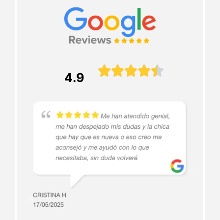





4.9