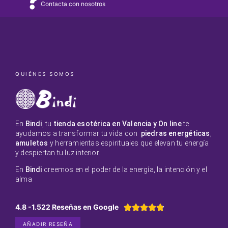
Contacta con nosotros
QUIÉNES SOMOS
En
Bindi
, tu
tienda esotérica en Valencia y On line
te
ayudamos a transformar tu vida con
piedras energéticas
,
amuletos
y herramientas espirituales que elevan tu energía
y despiertan tu luz interior.
En
Bindi
creemos en el poder de la energía, la intención y el
alma
4.8 -1.522 Reseñas en Google





AÑADIR RESEÑA