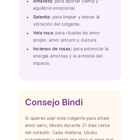
Amatista:
para aportar calma y
equilibrio emocional.
Selenita:
para limpiar y elevar la
vibración del colgante.
Vela rosa:
para rituales de amor
propio, amor sincero y dulzura.
Incienso de rosas:
para potenciar la
energía amorosa y la armonía del
espacio.
Consejo Bindi
Si quieres usar este colgante para atraer
amor sano, llévalo durante 21 días cerca
del corazón. Cada mañana, tócalo
suavemente y repite: me abro al amor que