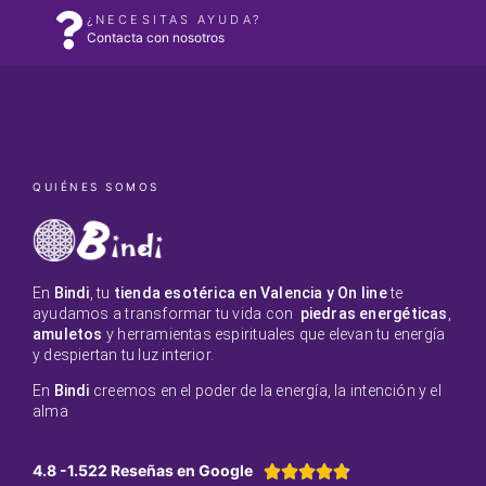
¿NECESITAS AYUDA?
Contacta con nosotros
QUIÉNES SOMOS
En
Bindi
, tu
tienda esotérica en Valencia y On line
te
ayudamos a transformar tu vida con
piedras energéticas
,
amuletos
y herramientas espirituales que elevan tu energía
y despiertan tu luz interior.
En
Bindi
creemos en el poder de la energía, la intención y el
alma
4.8 -1.522 Reseñas en Google




