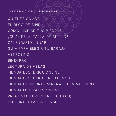
INFORMACIÓN Y RECURSOS
QUIÉNES SOMOS
EL BLOG DE BINDI
CÓMO LIMPIAR TUS PIEDRAS
¿CUAL ES MI TALLA DE ANILLO?
CALENDARIO LUNAR
GUÍA PARA ELEGIR TU BARAJA
ASTROBINDI
BINDI PRO
LECTURA DE VELAS
TIENDA ESOTÉRICA ONLINE
TIENDA ESOTÉRICA EN VALENCIA
TIENDA DE PIEDRAS MINERALES EN VALENCIA
TIENDA MINERALES ONLINE
PREGUNTAS FRECUENTES (FAQS)
LECTURA HUMO INCIENSO