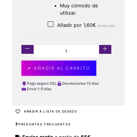
Muy cómodo de
utilizar.
Añadir por
1,60
€
IVA INCLUIDO
✔ AÑADIR AL CARRITO
Pago seguro SSL
Devoluciones 15 días
Envío 1–5 días
AÑADIR A LISTA DE DESEOS
PREGUNTAS FRECUENTES
Envíos gratis
a partir de
65€