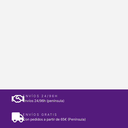
ENVÍOS 24/96H
Envíos 24/96h (península)
ENVÍOS GRATIS
Con pedidos a partir de 65€ (Península)