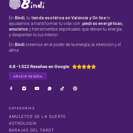
En
Bindi
, tu
tienda esotérica en Valencia y On line
te
ayudamos a transformar tu vida con
piedras energéticas
,
amuletos
y herramientas espirituales que elevan tu energía
y despiertan tu luz interior.
En
Bindi
creemos en el poder de la energía, la intención y el
alma
4.8 -1.522 Reseñas en Google





AÑADIR RESEÑA
CATEGORÍAS
AMULETOS DE LA SUERTE
ASTROLOGÍA
BARAJAS DEL TAROT