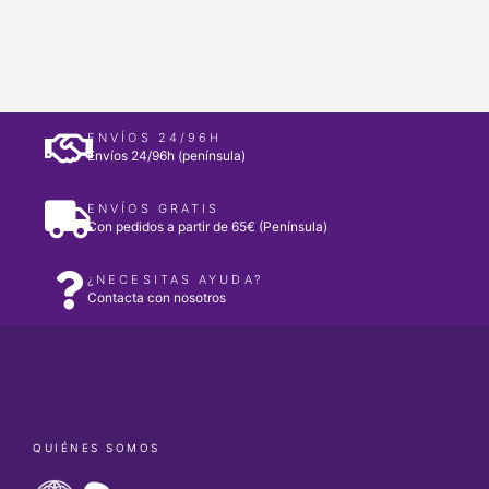
ENVÍOS 24/96H
Envíos 24/96h (península)
ENVÍOS GRATIS
Con pedidos a partir de 65€ (Península)
¿NECESITAS AYUDA?
Contacta con nosotros
QUIÉNES SOMOS