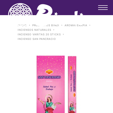
INICIO
PRODUCTOS BINDI
AROMATERAPIA
INCIENSOS NATURALES
INCIENSO VARITAS 20 STICKS
INCIENSO SAN PANCRACIO