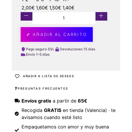
2,00
€
1,60
€
1,50
€
1,40
€
✔ AÑADIR AL CARRITO
Pago seguro SSL
Devoluciones 15 días
Envío 1–5 días
AÑADIR A LISTA DE DESEOS
PREGUNTAS FRECUENTES
Envíos gratis
a partir de
65€
Recogida
GRATIS
en tienda (Valencia) · te
avisamos cuando esté listo
Empaquetamos con amor y muy buena