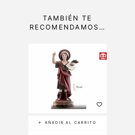
TAMBIÉN TE
RECOMENDAMOS…
AÑADIR AL CARRITO