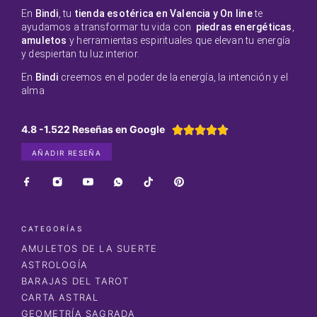
En
Bindi
, tu
tienda esotérica en Valencia y On line
te
ayudamos a transformar tu vida con
piedras energéticas
,
amuletos
y herramientas espirituales que elevan tu energía
y despiertan tu luz interior.
En
Bindi
creemos en el poder de la energía, la intención y el
alma
4.8 -1.522 Reseñas en Google





AÑADIR RESEÑA
CATEGORÍAS
AMULETOS DE LA SUERTE
ASTROLOGÍA
BARAJAS DEL TAROT
CARTA ASTRAL
GEOMETRÍA SAGRADA