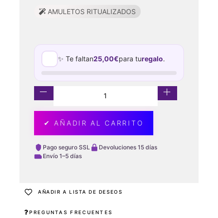
AMULETOS RITUALIZADOS
✨ Te faltan
25,00
€
para tu
regalo
.
✔ AÑADIR AL CARRITO
Pago seguro SSL
Devoluciones 15 días
Envío 1–5 días
AÑADIR A LISTA DE DESEOS
PREGUNTAS FRECUENTES