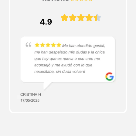





4.9