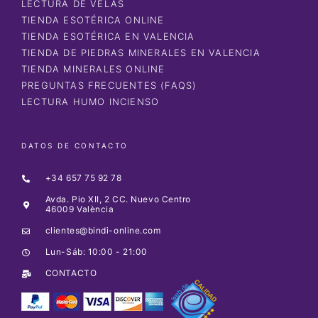
LECTURA DE VELAS
TIENDA ESOTÉRICA ONLINE
TIENDA ESOTÉRICA EN VALENCIA
TIENDA DE PIEDRAS MINERALES EN VALENCIA
TIENDA MINERALES ONLINE
PREGUNTAS FRECUENTES (FAQS)
LECTURA HUMO INCIENSO
DATOS DE CONTACTO
+34 657 75 92 78
Avda. Pio XII, 2 CC. Nuevo Centro
46009 València
clientes@bindi-online.com
Lun-Sáb: 10:00 - 21:00
CONTACTO