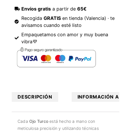
Envíos gratis
a partir de
65€
Recogida
GRATIS
en tienda (Valencia) · te
avisamos cuando esté listo
Empaquetamos con amor y muy buena
vibra💜
DESCRIPCIÓN
INFORMACIÓN ADICI
Cada
Ojo Turco
está hecho a mano con
meticulosa precisión y utilizando técnicas