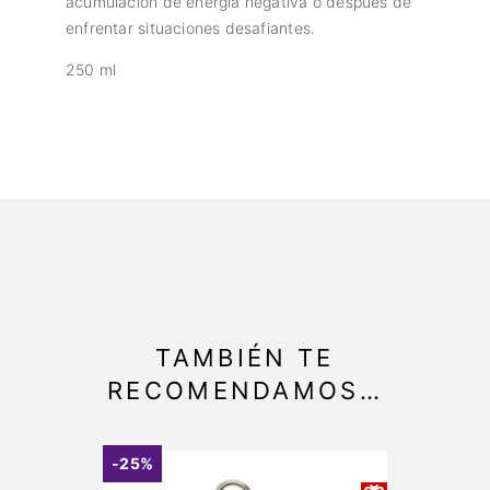
acumulación de energía negativa o después de
enfrentar situaciones desafiantes.
250 ml
TAMBIÉN TE
RECOMENDAMOS…
-25%