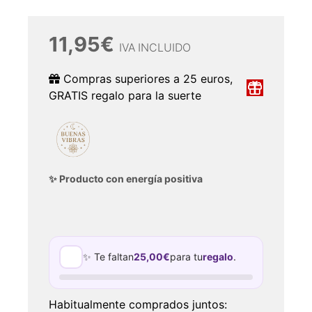
11,95
€
IVA INCLUIDO
Compras superiores a 25 euros,
GRATIS regalo para la suerte
✨ Producto con energía positiva
✨ Te faltan
25,00
€
para tu
regalo
.
Habitualmente comprados juntos: