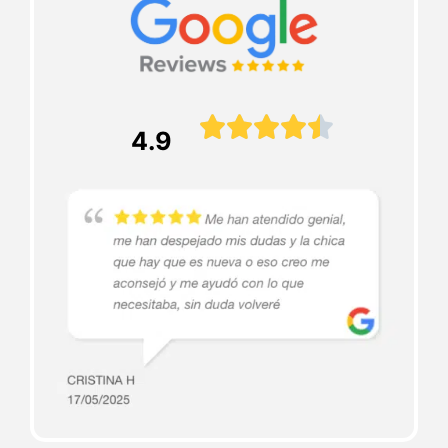





4.9