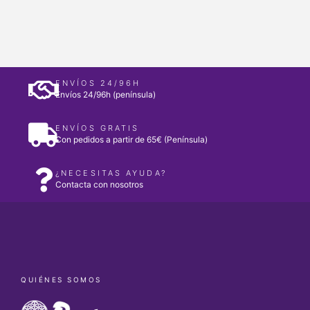
ENVÍOS 24/96H
Envíos 24/96h (península)
ENVÍOS GRATIS
Con pedidos a partir de 65€ (Península)
¿NECESITAS AYUDA?
Contacta con nosotros
QUIÉNES SOMOS