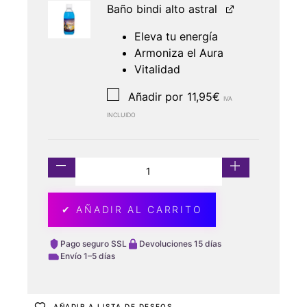
Baño bindi alto astral
Eleva tu energía
Armoniza el Aura
Vitalidad
Añadir por
11,95
€
IVA
INCLUIDO
✔ AÑADIR AL CARRITO
Pago seguro SSL
Devoluciones 15 días
Envío 1–5 días
AÑADIR A LISTA DE DESEOS