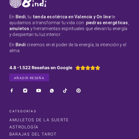
En
Bindi
, tu
tienda esotérica en Valencia y On line
te
ayudamos a transformar tu vida con
piedras energéticas
,
amuletos
y herramientas espirituales que elevan tu energía
y despiertan tu luz interior.
En
Bindi
creemos en el poder de la energía, la intención y el
alma
4.8 -1.522 Reseñas en Google





AÑADIR RESEÑA
CATEGORÍAS
AMULETOS DE LA SUERTE
ASTROLOGÍA
BARAJAS DEL TAROT