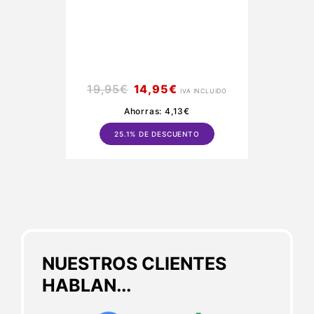
19,95
€
14,95
€
IVA INCLUIDO
Ahorras:
4,13
€
25.1% DE DESCUENTO
NUESTROS CLIENTES
HABLAN...