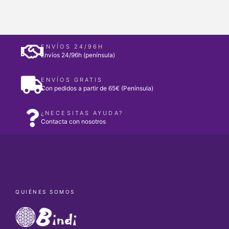
ENVÍOS 24/96H
Envíos 24/96h (península)
ENVÍOS GRATIS
Con pedidos a partir de 65€ (Península)
¿NECESITAS AYUDA?
Contacta con nosotros
QUIÉNES SOMOS