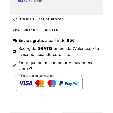
Envío 1–5 días
AÑADIR A LISTA DE DESEOS
PREGUNTAS FRECUENTES
Envíos gratis
a partir de
65€
Recogida
GRATIS
en tienda (Valencia) · te
avisamos cuando esté listo
Empaquetamos con amor y muy buena
vibra💜