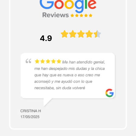





4.9