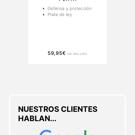
Defensa y protección
Plata de ley
59,95
€
IVA INCLUIDO
NUESTROS CLIENTES
HABLAN...