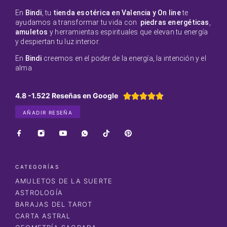
En
Bindi
, tu
tienda esotérica en Valencia y On line
te
ayudamos a transformar tu vida con
piedras energéticas
,
amuletos
y herramientas espirituales que elevan tu energía
y despiertan tu luz interior.
En
Bindi
creemos en el poder de la energía, la intención y el
alma
4.8 -1.522 Reseñas en Google





AÑADIR RESEÑA
CATEGORÍAS
AMULETOS DE LA SUERTE
ASTROLOGÍA
BARAJAS DEL TAROT
CARTA ASTRAL