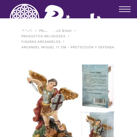
INICIO
PRODUCTOS BINDI
PRODUCTOS RELIGIOSOS
FIGURAS ARCANGELES
ARCANGEL MIGUEL 11 CM – PROTECCIÓN Y DEFENSA