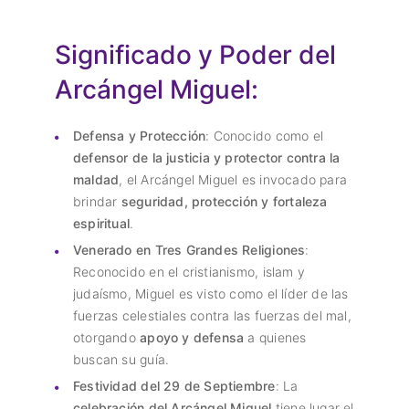
Significado y Poder del
Arcángel Miguel:
Defensa y Protección
: Conocido como el
defensor de la justicia y protector contra la
maldad
, el Arcángel Miguel es invocado para
brindar
seguridad, protección y fortaleza
espiritual
.
Venerado en Tres Grandes Religiones
:
Reconocido en el cristianismo, islam y
judaísmo, Miguel es visto como el líder de las
fuerzas celestiales contra las fuerzas del mal,
otorgando
apoyo y defensa
a quienes
buscan su guía.
Festividad del 29 de Septiembre
: La
celebración del Arcángel Miguel
tiene lugar el