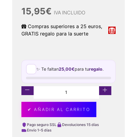
15,95
€
IVA INCLUIDO
Compras superiores a 25 euros,
GRATIS regalo para la suerte
✨ Te faltan
25,00
€
para tu
regalo
.
✔ AÑADIR AL CARRITO
Pago seguro SSL
Devoluciones 15 días
Envío 1–5 días