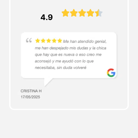





4.9