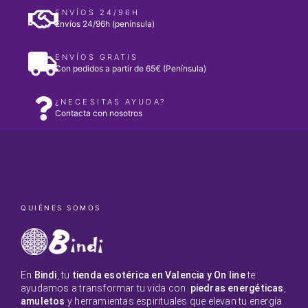
ENVÍOS 24/96H
Envíos 24/96h (península)
ENVÍOS GRATIS
Con pedidos a partir de 65€ (Península)
¿NECESITAS AYUDA?
Contacta con nosotros
QUIÉNES SOMOS
En
Bindi
, tu
tienda esotérica en Valencia y On line
te
ayudamos a transformar tu vida con
piedras energéticas
,
amuletos
y herramientas espirituales que elevan tu energía