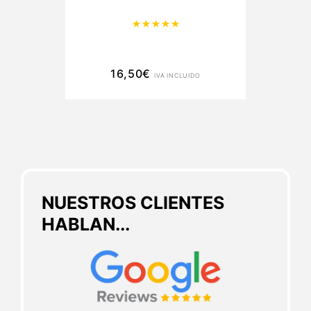
Valorado con
5.00
de 5
16,50
€
IVA INCLUIDO
NUESTROS CLIENTES
HABLAN...