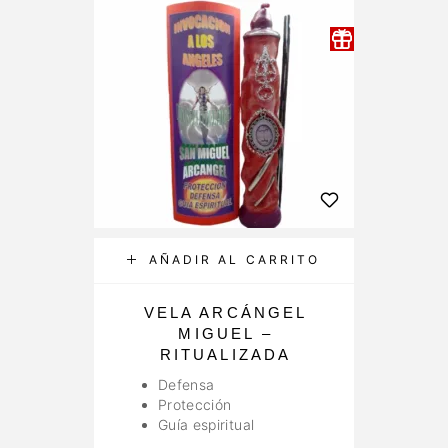
AÑADIR AL CARRITO
VELA ARCÁNGEL
MIGUEL –
A
RITUALIZADA
Y 
Defensa
Protección
Guía espiritual