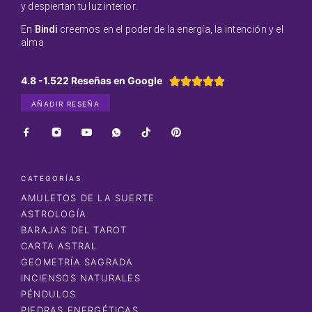
y despiertan tu luz interior.
En
Bindi
creemos en el poder de la energía, la intención y el
alma
4.8 -1.522 Reseñas en Google





AÑADIR RESEÑA
CATEGORÍAS
AMULETOS DE LA SUERTE
ASTROLOGÍA
BARAJAS DEL TAROT
CARTA ASTRAL
GEOMETRÍA SAGRADA
INCIENSOS NATURALES
PÉNDULOS
PIEDRAS ENERGÉTICAS