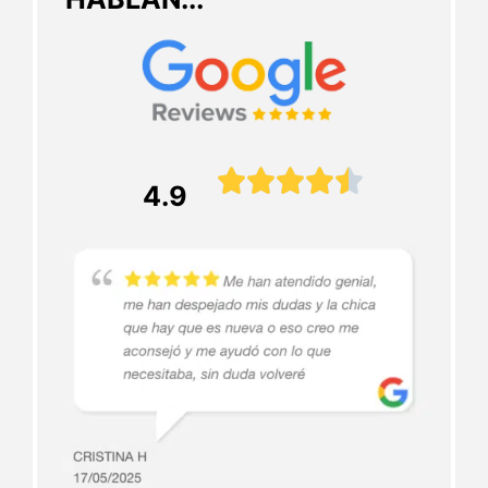





4.9