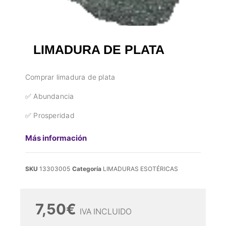
LIMADURA DE PLATA
Comprar limadura de plata
✅ Abundancia
✅ Prosperidad
Más información
SKU
13303005
Categoría
LIMADURAS ESOTÉRICAS
7,50
€
IVA INCLUIDO