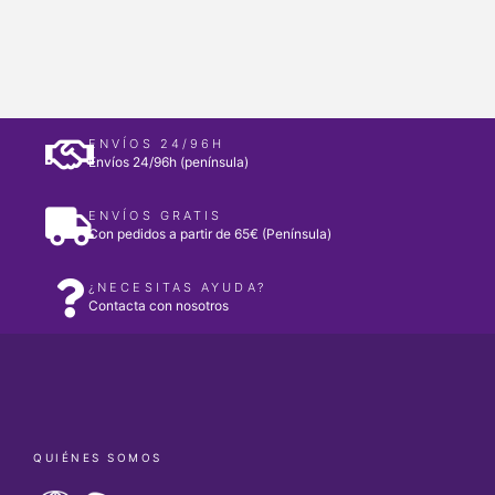
ENVÍOS 24/96H
Envíos 24/96h (península)
ENVÍOS GRATIS
Con pedidos a partir de 65€ (Península)
¿NECESITAS AYUDA?
Contacta con nosotros
QUIÉNES SOMOS