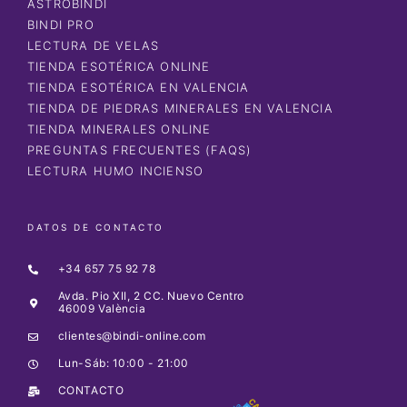
ASTROBINDI
BINDI PRO
LECTURA DE VELAS
TIENDA ESOTÉRICA ONLINE
TIENDA ESOTÉRICA EN VALENCIA
TIENDA DE PIEDRAS MINERALES EN VALENCIA
TIENDA MINERALES ONLINE
PREGUNTAS FRECUENTES (FAQS)
LECTURA HUMO INCIENSO
DATOS DE CONTACTO
+34 657 75 92 78
Avda. Pio XII, 2 CC. Nuevo Centro
46009 València
clientes@bindi-online.com
Lun-Sáb: 10:00 - 21:00
CONTACTO