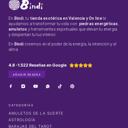
En
Bindi
, tu
tienda esotérica en Valencia y On line
te
ayudamos a transformar tu vida con
piedras energéticas
,
amuletos
y herramientas espirituales que elevan tu energía
y despiertan tu luz interior.
En
Bindi
creemos en el poder de la energía, la intención y el
alma
4.8 -1.522 Reseñas en Google





AÑADIR RESEÑA
CATEGORÍAS
AMULETOS DE LA SUERTE
ASTROLOGÍA
BARAJAS DEL TAROT