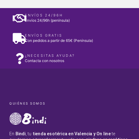
ENVÍOS 24/96H
Envíos 24/96h (península)
ENVÍOS GRATIS
Con pedidos a partir de 65€ (Península)
¿NECESITAS AYUDA?
Contacta con nosotros
QUIÉNES SOMOS
En
Bindi
, tu
tienda esotérica en Valencia y On line
te