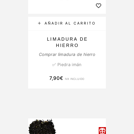
AÑADIR AL CARRITO
LIMADURA DE
HIERRO
Comprar limadura de hierro
✅ Piedra imán
7,90
€
IVA INCLUIDO