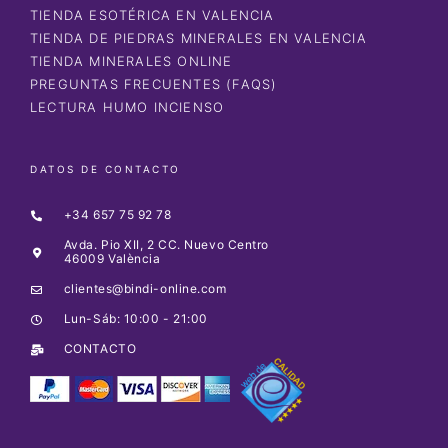
TIENDA ESOTÉRICA EN VALENCIA
TIENDA DE PIEDRAS MINERALES EN VALENCIA
TIENDA MINERALES ONLINE
PREGUNTAS FRECUENTES (FAQS)
LECTURA HUMO INCIENSO
DATOS DE CONTACTO
+34 657 75 92 78
Avda. Pio XII, 2 CC. Nuevo Centro
46009 València
clientes@bindi-online.com
Lun-Sáb: 10:00 - 21:00
CONTACTO