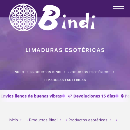
LIMADURAS ESOTÉRICAS
INICIO
PRODUCTOS BINDI
PRODUCTOS ESOTÉRICOS
LIMADURAS ESOTÉRICAS
víos llenos de buenas vibras
↩️ Devoluciones 15 días
🔒 Pago
Inicio
›
Productos Bindi
›
Productos esotéricos
›
LIMA