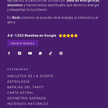
ayudamos a transformar tu vida con
piedras energéticas
,
amuletos
y herramientas espirituales que elevan tu energía
y despiertan tu luz interior.
En
Bindi
creemos en el poder de la energía, la intención y el
alma
4.8 -1.522 Reseñas en Google





AÑADIR RESEÑA
CATEGORÍAS
AMULETOS DE LA SUERTE
ASTROLOGÍA
BARAJAS DEL TAROT
CARTA ASTRAL
GEOMETRÍA SAGRADA
INCIENSOS NATURALES