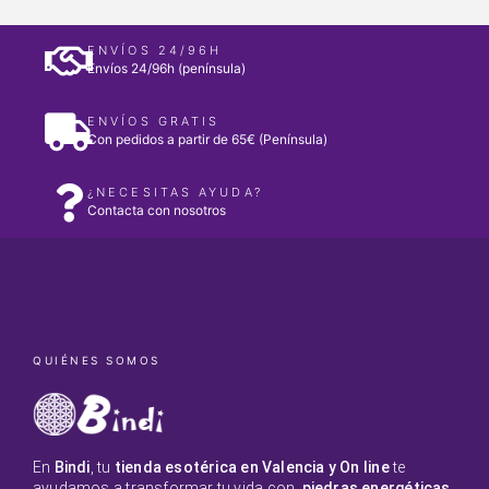
ENVÍOS 24/96H
Envíos 24/96h (península)
ENVÍOS GRATIS
Con pedidos a partir de 65€ (Península)
¿NECESITAS AYUDA?
Contacta con nosotros
QUIÉNES SOMOS
En
Bindi
, tu
tienda esotérica en Valencia y On line
te
ayudamos a transformar tu vida con
piedras energéticas
,