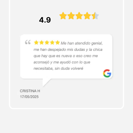





4.9