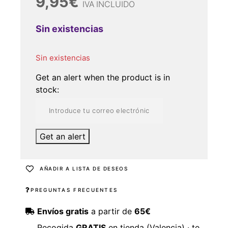
9,95
€
IVA INCLUIDO
Sin existencias
Sin existencias
Get an alert when the product is in
stock:
Get an alert
AÑADIR A LISTA DE DESEOS
PREGUNTAS FRECUENTES
Envíos gratis
a partir de
65€
Recogida
GRATIS
en tienda (Valencia) · te