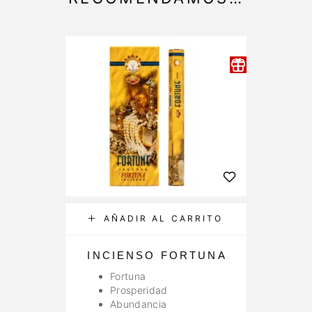
AÑADIR AL CARRITO
INCIENSO FORTUNA
K
Fortuna
Prosperidad
Abundancia