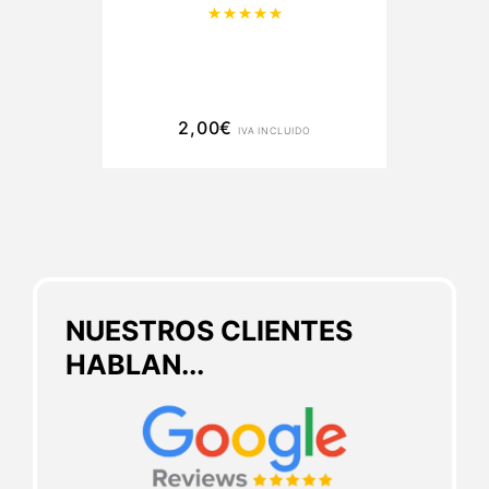
Valorado con
5.00
de 5
2,00
€
IVA INCLUIDO
NUESTROS CLIENTES
HABLAN...