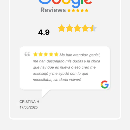





4.9