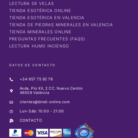
LECTURA DE VELAS
TIENDA ESOTÉRICA ONLINE
TIENDA ESOTÉRICA EN VALENCIA
TIENDA DE PIEDRAS MINERALES EN VALENCIA
TIENDA MINERALES ONLINE
PREGUNTAS FRECUENTES (FAQS)
LECTURA HUMO INCIENSO
DATOS DE CONTACTO
+34 657 75 92 78
Avda. Pio XII, 2 CC. Nuevo Centro
46009 València
clientes@bindi-online.com
Lun-Sáb: 10:00 - 21:00
CONTACTO