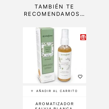
TAMBIÉN TE
RECOMENDAMOS…
AÑADIR AL CARRITO
AROMATIZADOR
AR
SALVIA BLANCA-
DE