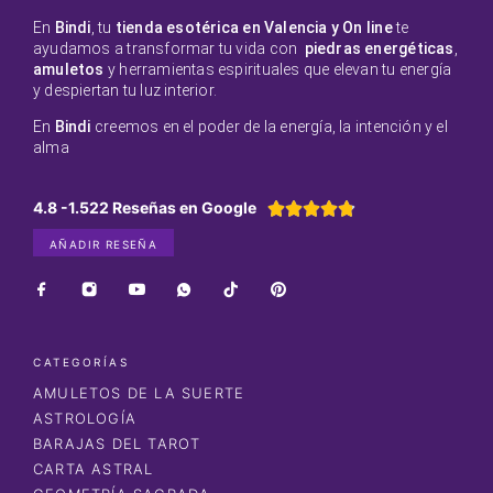
En
Bindi
, tu
tienda esotérica en Valencia y On line
te
ayudamos a transformar tu vida con
piedras energéticas
,
amuletos
y herramientas espirituales que elevan tu energía
y despiertan tu luz interior.
En
Bindi
creemos en el poder de la energía, la intención y el
alma
4.8 -1.522 Reseñas en Google





AÑADIR RESEÑA
CATEGORÍAS
AMULETOS DE LA SUERTE
ASTROLOGÍA
BARAJAS DEL TAROT
CARTA ASTRAL