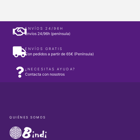
ENVÍOS 24/96H
Envíos 24/96h (península)
ENVÍOS GRATIS
Con pedidos a partir de 65€ (Península)
¿NECESITAS AYUDA?
Contacta con nosotros
QUIÉNES SOMOS