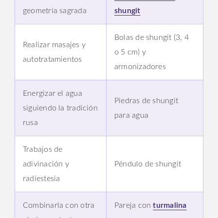
geometría sagrada
shungit
Bolas de shungit (3, 4
Realizar masajes y
o 5 cm) y
autotratamientos
armonizadores
Energizar el agua
Piedras de shungit
siguiendo la tradición
para agua
rusa
Trabajos de
adivinación y
Péndulo de shungit
radiestesia
Combinarla con otra
Pareja con
turmalina