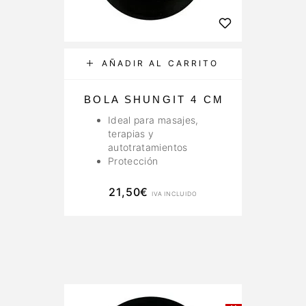
AÑADIR AL CARRITO
BOLA SHUNGIT 4 CM
Ideal para masajes,
terapias y
autotratamientos
Protección
21,50
€
IVA INCLUIDO