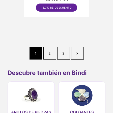
16.7% DE DESCUENTO
1
2
3
Descubre también en Bindi
ANILLOS DE PIEDRAS
COLGANTES