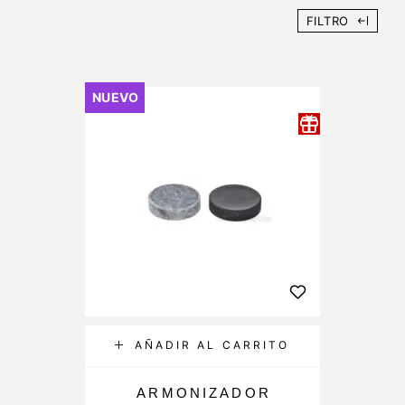
FILTRO
New
NUEVO
AÑADIR AL CARRITO
ARMONIZADOR