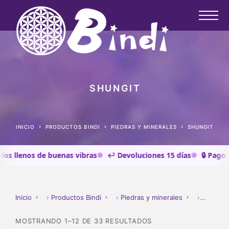
SHUNGIT
INICIO
PRODUCTOS BINDI
PIEDRAS Y MINERALES
SHUNGIT
llenos de buenas vibras
↩️ Devoluciones 15 días
🔒 Pago segu
Inicio
›
Productos Bindi
›
Piedras y minerales
›
SHUNGI
MOSTRANDO 1–12 DE 33 RESULTADOS