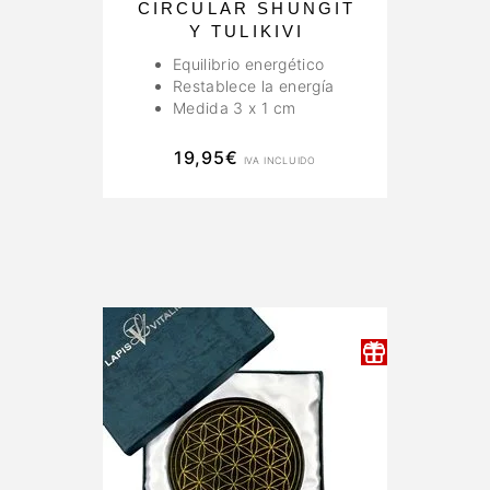
CIRCULAR SHUNGIT
Y TULIKIVI
Equilibrio energético
Restablece la energía
Medida 3 x 1 cm
19,95
€
IVA INCLUIDO