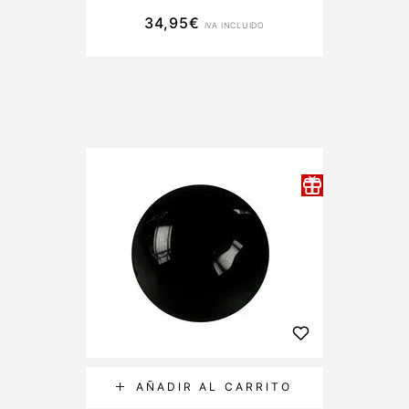
34,95
€
IVA INCLUIDO
AÑADIR AL CARRITO