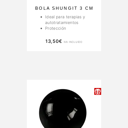
BOLA SHUNGIT 3 CM
Ideal para terapias y
autotratamientos
Protección
13,50
€
IVA INCLUIDO