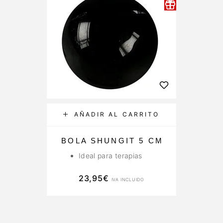
AÑADIR AL CARRITO
BOLA SHUNGIT 5 CM
Ideal para terapias
23,95
€
IVA INCLUIDO