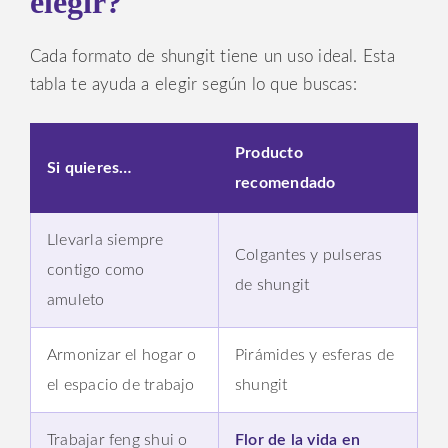
elegir?
Cada formato de shungit tiene un uso ideal. Esta
tabla te ayuda a elegir según lo que buscas:
Producto
Si quieres…
recomendado
Llevarla siempre
Colgantes y pulseras
contigo como
de shungit
amuleto
Armonizar el hogar o
Pirámides y esferas de
el espacio de trabajo
shungit
Trabajar feng shui o
Flor de la vida en