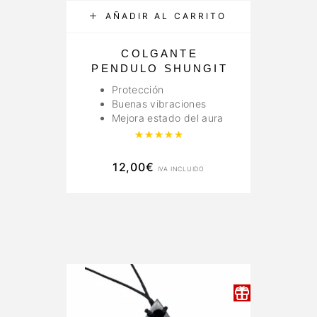
AÑADIR AL CARRITO
COLGANTE
PENDULO SHUNGIT
Protección
Buenas vibraciones
Mejora estado del aura
Valorado con
5.00
de 5
12,00
€
IVA INCLUIDO