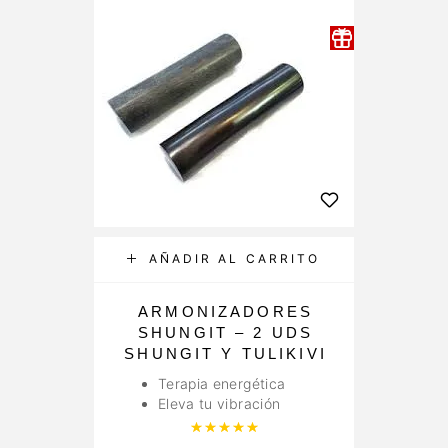
AÑADIR AL CARRITO
ARMONIZADORES
SHUNGIT – 2 UDS
SHUNGIT Y TULIKIVI
Terapia energética
Eleva tu vibración
Valorado con
5.00
de 5