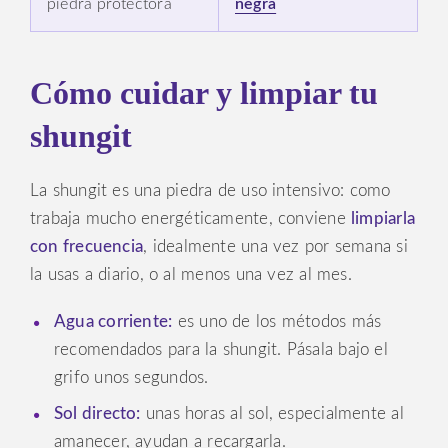
piedra protectora
negra
Cómo cuidar y limpiar tu
shungit
La shungit es una piedra de uso intensivo: como
trabaja mucho energéticamente, conviene
limpiarla
con frecuencia
, idealmente una vez por semana si
la usas a diario, o al menos una vez al mes.
Agua corriente:
es uno de los métodos más
recomendados para la shungit. Pásala bajo el
grifo unos segundos.
Sol directo:
unas horas al sol, especialmente al
amanecer, ayudan a recargarla.