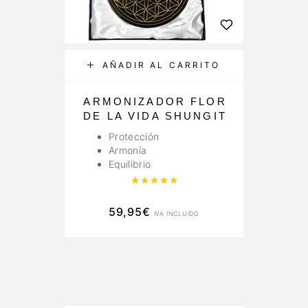
AÑADIR AL CARRITO
ARMONIZADOR FLOR
DE LA VIDA SHUNGIT
Protección
Armonía
Equilibrio
Valorado con
5.00
de 5
59,95
€
IVA INCLUIDO