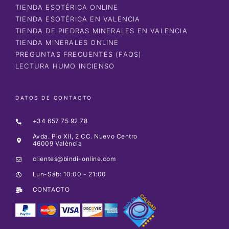
TIENDA ESOTÉRICA ONLINE
TIENDA ESOTÉRICA EN VALENCIA
TIENDA DE PIEDRAS MINERALES EN VALENCIA
TIENDA MINERALES ONLINE
PREGUNTAS FRECUENTES (FAQS)
LECTURA HUMO INCIENSO
DATOS DE CONTACTO
+34 657 75 92 78
Avda. Pio XII, 2 CC. Nuevo Centro
46009 València
clientes@bindi-online.com
Lun-Sáb: 10:00 - 21:00
CONTACTO