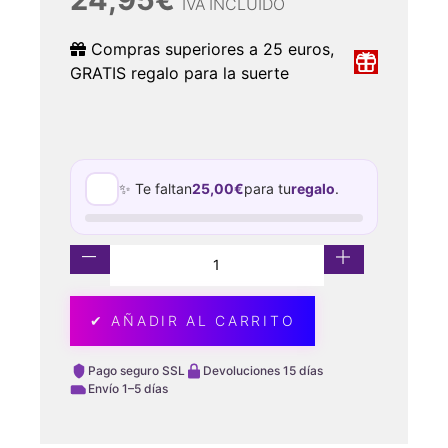
IVA INCLUIDO
Compras superiores a 25 euros,
GRATIS regalo para la suerte
✨ Te faltan
25,00
€
para tu
regalo
.
✔ AÑADIR AL CARRITO
Pago seguro SSL
Devoluciones 15 días
Envío 1–5 días