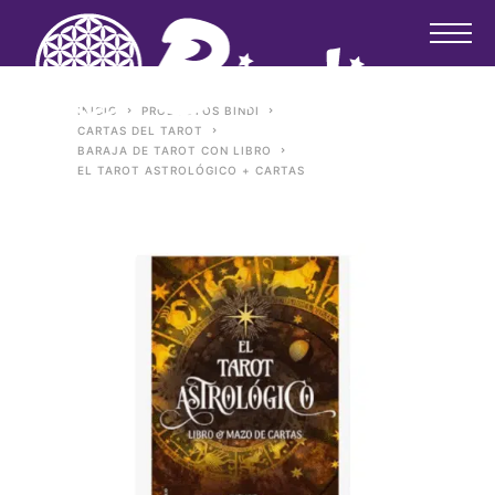
INICIO
PRODUCTOS BINDI
CARTAS DEL TAROT
BARAJA DE TAROT CON LIBRO
EL TAROT ASTROLÓGICO + CARTAS