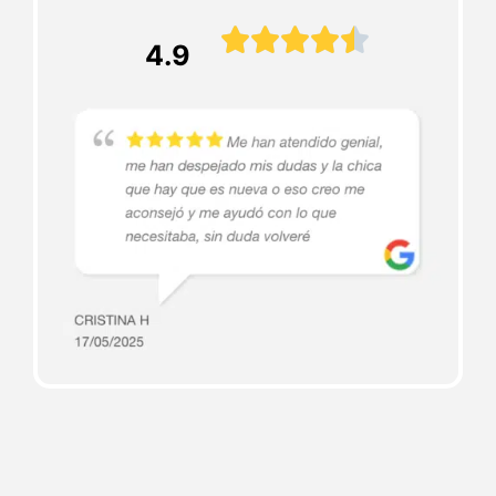





4.9