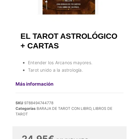
EL TAROT ASTROLÓGICO
+ CARTAS
Entender los Arcanos mayores.
Tarot unido a la astrología.
Más información
SKU
9788494744778
Categorías
BARAJA DE TAROT CON LIBRO
,
LIBROS DE
TAROT
24,95
€