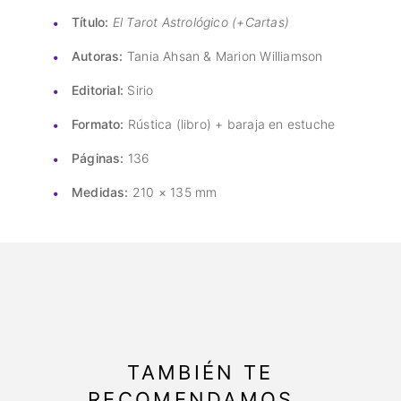
Título:
El Tarot Astrológico (+Cartas)
Autoras:
Tania Ahsan & Marion Williamson
Editorial:
Sirio
Formato:
Rústica (libro) + baraja en estuche
Páginas:
136
Medidas:
210 × 135 mm
TAMBIÉN TE
RECOMENDAMOS…