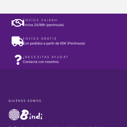
ENVÍOS 24/96H
Envíos 24/96h (península)
ENVÍOS GRATIS
Con pedidos a partir de 65€ (Península)
¿NECESITAS AYUDA?
Contacta con nosotros
QUIÉNES SOMOS