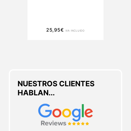
25,95
€
IVA INCLUIDO
NUESTROS CLIENTES
HABLAN...