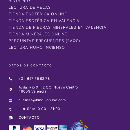
BINDI PRO
LECTURA DE VELAS
TIENDA ESOTÉRICA ONLINE
TIENDA ESOTÉRICA EN VALENCIA
TIENDA DE PIEDRAS MINERALES EN VALENCIA
TIENDA MINERALES ONLINE
PREGUNTAS FRECUENTES (FAQS)
LECTURA HUMO INCIENSO
DATOS DE CONTACTO
+34 657 75 92 78
Avda. Pio XII, 2 CC. Nuevo Centro
46009 València
clientes@bindi-online.com
Lun-Sáb: 10:00 - 21:00
CONTACTO