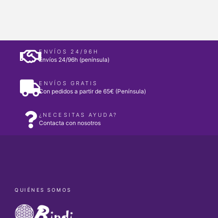
ENVÍOS 24/96H
Envíos 24/96h (península)
ENVÍOS GRATIS
Con pedidos a partir de 65€ (Península)
¿NECESITAS AYUDA?
Contacta con nosotros
QUIÉNES SOMOS