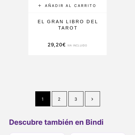
AÑADIR AL CARRITO
EL GRAN LIBRO DEL
TAROT
29,20
€
IVA INCLUIDO
1
2
3
Descubre también en Bindi