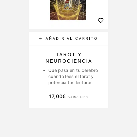
AÑADIR AL CARRITO
TAROT Y
NEUROCIENCIA
Qué pasa en tu cerebro
cuando lees el tarot y
potencia tus lecturas.
17,00
€
IVA INCLUIDO