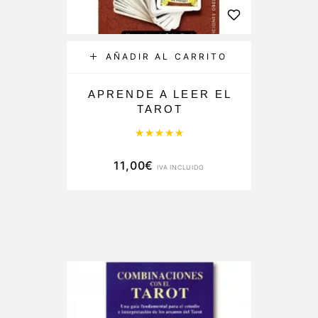
AÑADIR AL CARRITO
APRENDE A LEER EL
TAROT
Valorado con
5.00
de 5
11,00
€
IVA INCLUIDO