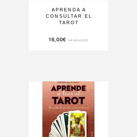
APRENDA A
CONSULTAR EL
TAROT
16,00
€
IVA INCLUIDO