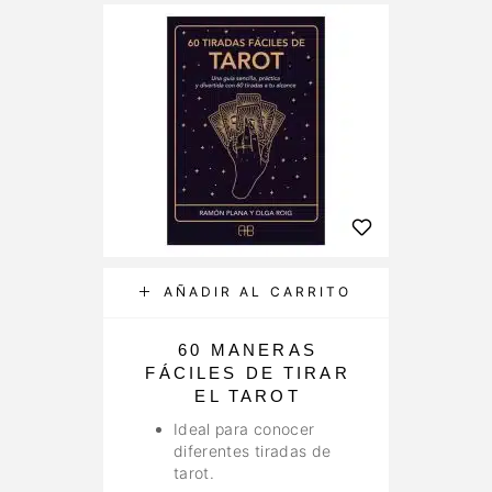
AÑADIR AL CARRITO
60 MANERAS
FÁCILES DE TIRAR
EL TAROT
Ideal para conocer
diferentes tiradas de
tarot.