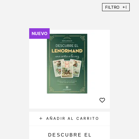
FILTRO
New
NUEVO
AÑADIR AL CARRITO
DESCUBRE EL