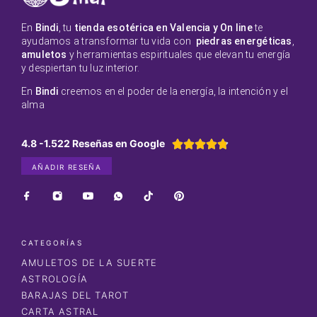
En
Bindi
, tu
tienda esotérica en Valencia y On line
te
ayudamos a transformar tu vida con
piedras energéticas
,
amuletos
y herramientas espirituales que elevan tu energía
y despiertan tu luz interior.
En
Bindi
creemos en el poder de la energía, la intención y el
alma
4.8 -1.522 Reseñas en Google





AÑADIR RESEÑA
CATEGORÍAS
AMULETOS DE LA SUERTE
ASTROLOGÍA
BARAJAS DEL TAROT
CARTA ASTRAL