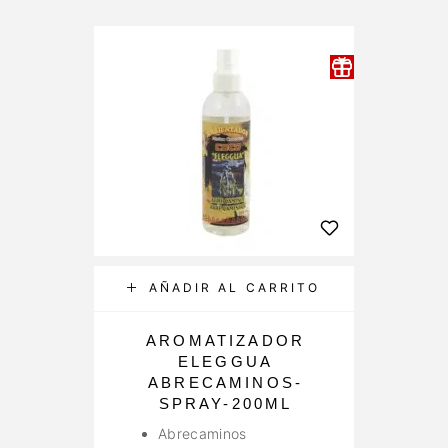
AÑADIR AL CARRITO
AROMATIZADOR
I
ELEGGUA
ABRECAMINOS-
SPRAY-200ML
Abrecaminos