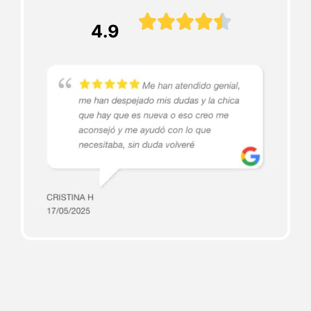





4.9