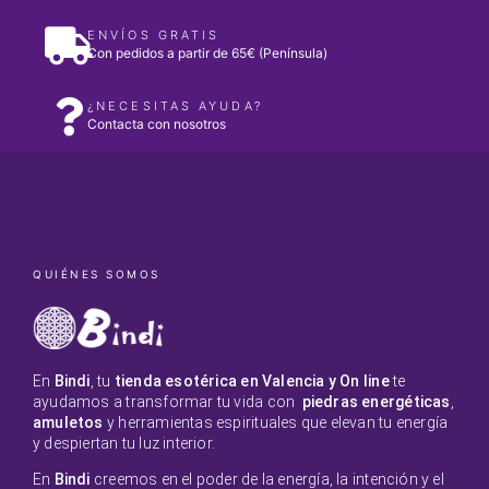
ENVÍOS GRATIS
Con pedidos a partir de 65€ (Península)
¿NECESITAS AYUDA?
Contacta con nosotros
QUIÉNES SOMOS
En
Bindi
, tu
tienda esotérica en Valencia y On line
te
ayudamos a transformar tu vida con
piedras energéticas
,
amuletos
y herramientas espirituales que elevan tu energía
y despiertan tu luz interior.
En
Bindi
creemos en el poder de la energía, la intención y el