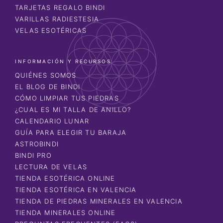
TARJETAS REGALO BINDI
VARILLAS RADIESTESIA
VELAS ESOTÉRICAS
INFORMACIÓN Y RECURSOS
QUIÉNES SOMOS
EL BLOG DE BINDI
CÓMO LIMPIAR TUS PIEDRAS
¿CUAL ES MI TALLA DE ANILLO?
CALENDARIO LUNAR
GUÍA PARA ELEGIR TU BARAJA
ASTROBINDI
BINDI PRO
LECTURA DE VELAS
TIENDA ESOTÉRICA ONLINE
TIENDA ESOTÉRICA EN VALENCIA
TIENDA DE PIEDRAS MINERALES EN VALENCIA
TIENDA MINERALES ONLINE