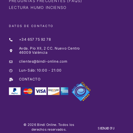
PREGUNTAS FRECUENTES (FAQS)
LECTURA HUMO INCIENSO
DATOS DE CONTACTO
+34 657 75 92 78
Avda. Pio XII, 2 CC. Nuevo Centro
46009 València
clientes@bindi-online.com
Lun-Sáb: 10:00 - 21:00
CONTACTO
© 2026 Bindi Online. Todos los
SIGUE TU ENVIO
derechos reservados.