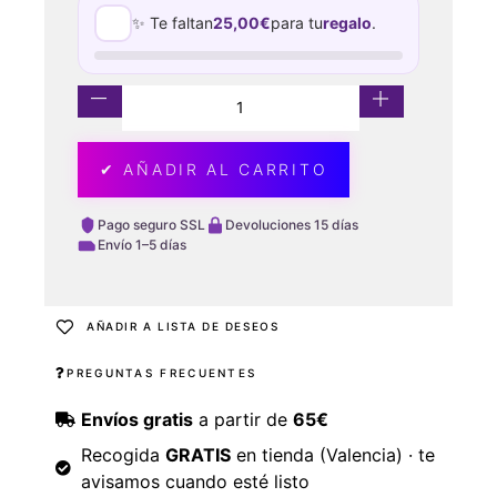
✨ Te faltan
25,00
€
para tu
regalo
.
✔ AÑADIR AL CARRITO
Pago seguro SSL
Devoluciones 15 días
Envío 1–5 días
AÑADIR A LISTA DE DESEOS
PREGUNTAS FRECUENTES
Envíos gratis
a partir de
65€
Recogida
GRATIS
en tienda (Valencia) · te
avisamos cuando esté listo