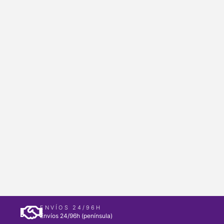
ENVÍOS 24/96H
Envíos 24/96h (península)