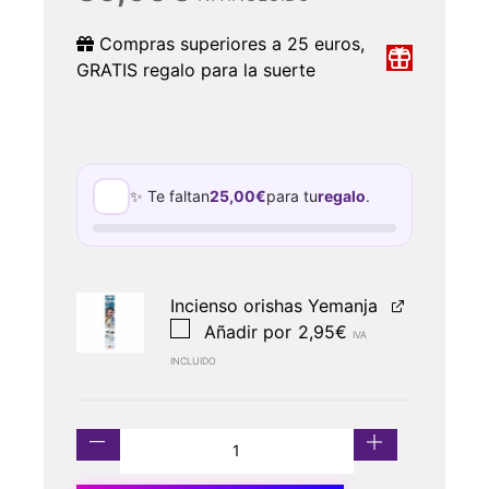
Compras superiores a 25 euros,
GRATIS regalo para la suerte
✨ Te faltan
25,00
€
para tu
regalo
.
Incienso orishas Yemanja
Añadir por
2,95
€
IVA
INCLUIDO