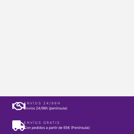
ENVÍOS 24/96H
Envíos 24/96h (península)
ENVÍOS GRATIS
Con pedidos a partir de 65€ (Península)