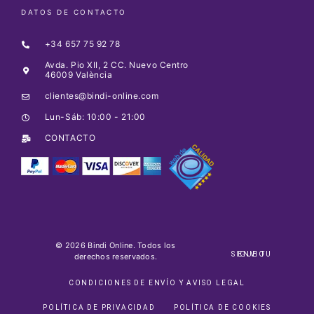
DATOS DE CONTACTO
+34 657 75 92 78
Avda. Pio XII, 2 CC. Nuevo Centro
46009 València
clientes@bindi-online.com
Lun-Sáb: 10:00 - 21:00
CONTACTO
© 2026 Bindi Online. Todos los
SIGUE TU ENVIO
derechos reservados.
CONDICIONES DE ENVÍO Y AVISO LEGAL
POLÍTICA DE PRIVACIDAD
POLÍTICA DE COOKIES