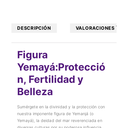
1
DESCRIPCIÓN
VALORACIONES
Figura
Yemayá:Protecció
n, Fertilidad y
Belleza
Sumérgete en la divinidad y la protección con
nuestra imponente figura de Yemanjá (o
Yemayá), la deidad del mar reverenciada en
diversas culturas por su poderosa influencia