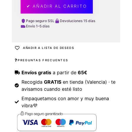
✔ AÑADIR AL CARRITO
Pago seguro SSL
Devoluciones 15 días
Envío 1–5 días
AÑADIR A LISTA DE DESEOS
PREGUNTAS FRECUENTES
Envíos gratis
a partir de
65€
Recogida
GRATIS
en tienda (Valencia) · te
avisamos cuando esté listo
Empaquetamos con amor y muy buena
vibra💜