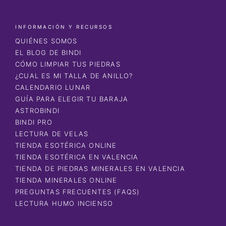
INFORMACIÓN Y RECURSOS
QUIÉNES SOMOS
EL BLOG DE BINDI
CÓMO LIMPIAR TUS PIEDRAS
¿CUAL ES MI TALLA DE ANILLO?
CALENDARIO LUNAR
GUÍA PARA ELEGIR TU BARAJA
ASTROBINDI
BINDI PRO
LECTURA DE VELAS
TIENDA ESOTÉRICA ONLINE
TIENDA ESOTÉRICA EN VALENCIA
TIENDA DE PIEDRAS MINERALES EN VALENCIA
TIENDA MINERALES ONLINE
PREGUNTAS FRECUENTES (FAQS)
LECTURA HUMO INCIENSO