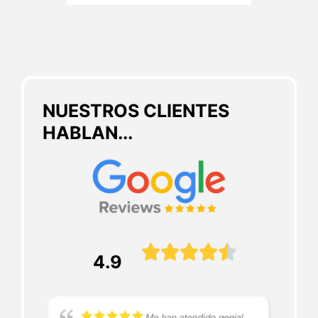
NUESTROS CLIENTES
HABLAN...





4.9