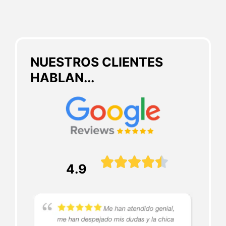
NUESTROS CLIENTES
HABLAN...





4.9