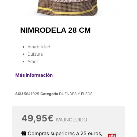
NIMRODELA 28 CM
Amabilidad
Dulzura
Amor
Más información
SKU
5641025
Categoría
DUENDES Y ELFOS
49,95
€
IVA INCLUIDO
Compras superiores a 25 euros,