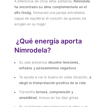
A diferencia de otros elfos solitarios,
Nimrodela
ha encontrado su alma complementaria en el
elfo Groëg
, formando una pareja entrañable,
capaz de equilibrar el corazón de quienes los
acogen en su hogar.
¿Qué energía aporta
Nimrodela?
Su sola presencia
disuelve tensiones,
enfados y pensamientos negativos
Te ayuda a ver lo bueno en cada situación,
a
elegir la interpretación positiva de la vida
Transmite
ternura, comprensión y
amabilidad
, incluso en los días grises
Es un bálsamo emocional para el alma y un