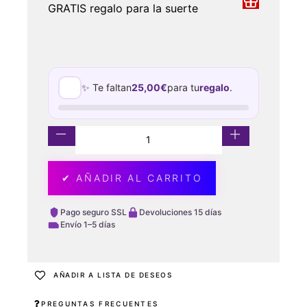
GRATIS regalo para la suerte
✨ Te faltan
25,00
€
para tu
regalo
.
✔ AÑADIR AL CARRITO
Pago seguro SSL
Devoluciones 15 días
Envío 1–5 días
AÑADIR A LISTA DE DESEOS
PREGUNTAS FRECUENTES