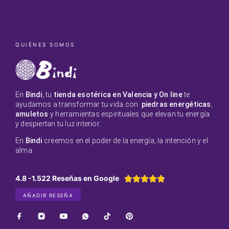
QUIÉNES SOMOS
En
Bindi
, tu
tienda esotérica en Valencia y On line
te
ayudamos a transformar tu vida con
piedras energéticas
,
amuletos
y herramientas espirituales que elevan tu energía
y despiertan tu luz interior.
En
Bindi
creemos en el poder de la energía, la intención y el
alma
4.8 -1.522 Reseñas en Google





AÑADIR RESEÑA