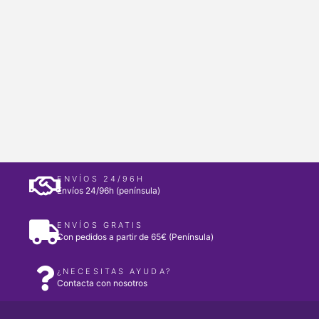
ENVÍOS 24/96H
Envíos 24/96h (península)
ENVÍOS GRATIS
Con pedidos a partir de 65€ (Península)
¿NECESITAS AYUDA?
Contacta con nosotros