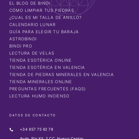
EL BLOG DE BINDI
CÓMO LIMPIAR TUS PIEDRAS
¿CUAL ES MI TALLA DE ANILLO?
CALENDARIO LUNAR
GUÍA PARA ELEGIR TU BARAJA
ASTROBINDI
BINDI PRO
LECTURA DE VELAS
TIENDA ESOTÉRICA ONLINE
TIENDA ESOTÉRICA EN VALENCIA
TIENDA DE PIEDRAS MINERALES EN VALENCIA
TIENDA MINERALES ONLINE
PREGUNTAS FRECUENTES (FAQS)
LECTURA HUMO INCIENSO
DATOS DE CONTACTO
+34 657 75 92 78
Avda. Pio XII, 2 CC. Nuevo Centro