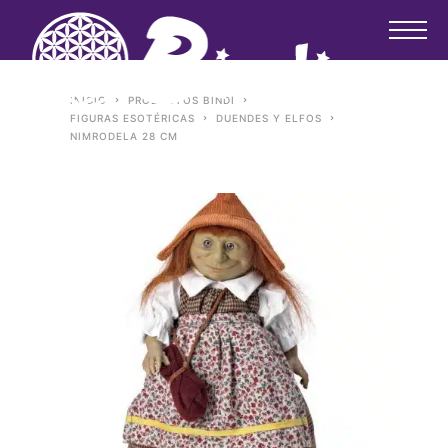
INICIO
PRODUCTOS BINDI
FIGURAS ESOTÉRICAS
DUENDES Y ELFOS
NIMRODELA 28 CM