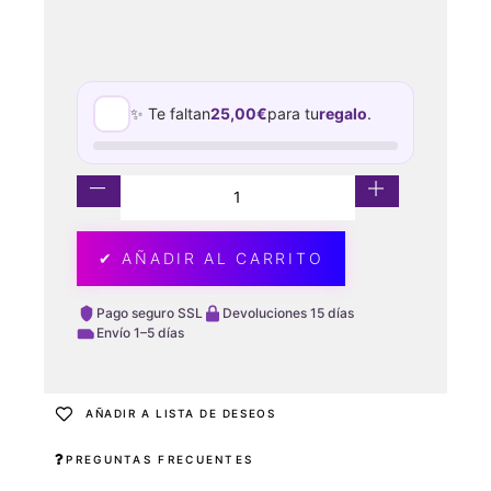
✨ Te faltan
25,00
€
para tu
regalo
.
✔ AÑADIR AL CARRITO
Pago seguro SSL
Devoluciones 15 días
Envío 1–5 días
AÑADIR A LISTA DE DESEOS
PREGUNTAS FRECUENTES