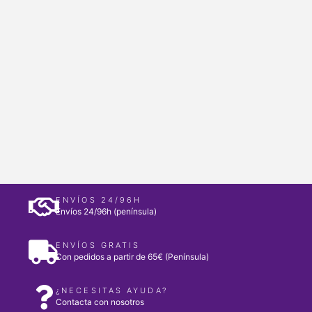
ENVÍOS 24/96H
Envíos 24/96h (península)
ENVÍOS GRATIS
Con pedidos a partir de 65€ (Península)
¿NECESITAS AYUDA?
Contacta con nosotros