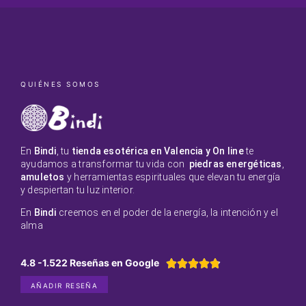
QUIÉNES SOMOS
En
Bindi
, tu
tienda esotérica en Valencia y On line
te
ayudamos a transformar tu vida con
piedras energéticas
,
amuletos
y herramientas espirituales que elevan tu energía
y despiertan tu luz interior.
En
Bindi
creemos en el poder de la energía, la intención y el
alma
4.8 -1.522 Reseñas en Google





AÑADIR RESEÑA