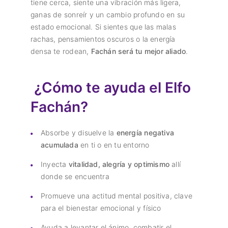
tiene cerca, siente una vibración más ligera,
ganas de sonreír y un cambio profundo en su
estado emocional. Si sientes que las malas
rachas, pensamientos oscuros o la energía
densa te rodean,
Fachán será tu mejor aliado
.
¿Cómo te ayuda el Elfo
Fachán?
Absorbe y disuelve la
energía negativa
acumulada
en ti o en tu entorno
Inyecta
vitalidad, alegría y optimismo
allí
donde se encuentra
Promueve una actitud mental positiva, clave
para el bienestar emocional y físico
Ayuda a levantar el ánimo, combatir el