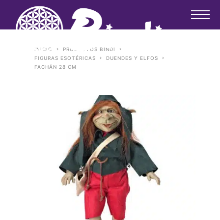
INICIO
PRODUCTOS BINDI
FIGURAS ESOTÉRICAS
DUENDES Y ELFOS
FACHÁN 28 CM