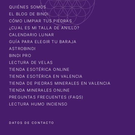
QUIÉNES SOMOS
EL BLOG DE BINDI
CÓMO LIMPIAR TUS PIEDRAS
¿CUAL ES MI TALLA DE ANILLO?
CALENDARIO LUNAR
GUÍA PARA ELEGIR TU BARAJA
ASTROBINDI
BINDI PRO
LECTURA DE VELAS
TIENDA ESOTÉRICA ONLINE
TIENDA ESOTÉRICA EN VALENCIA
TIENDA DE PIEDRAS MINERALES EN VALENCIA
TIENDA MINERALES ONLINE
PREGUNTAS FRECUENTES (FAQS)
LECTURA HUMO INCIENSO
DATOS DE CONTACTO