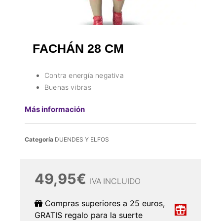
FACHÁN 28 CM
Contra energía negativa
Buenas vibras
Más información
Categoría
DUENDES Y ELFOS
49,95
€
IVA INCLUIDO
Compras superiores a 25 euros,
GRATIS regalo para la suerte