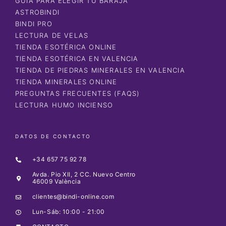
GUÍA PARA ELEGIR TU BARAJA
ASTROBINDI
BINDI PRO
LECTURA DE VELAS
TIENDA ESOTÉRICA ONLINE
TIENDA ESOTÉRICA EN VALENCIA
TIENDA DE PIEDRAS MINERALES EN VALENCIA
TIENDA MINERALES ONLINE
PREGUNTAS FRECUENTES (FAQS)
LECTURA HUMO INCIENSO
DATOS DE CONTACTO
+34 657 75 92 78
Avda. Pio XII, 2 CC. Nuevo Centro
46009 València
clientes@bindi-online.com
Lun-Sáb: 10:00 - 21:00