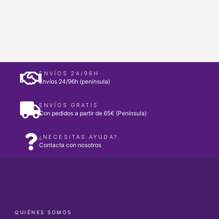
ENVÍOS 24/96H
Envíos 24/96h (península)
ENVÍOS GRATIS
Con pedidos a partir de 65€ (Península)
¿NECESITAS AYUDA?
Contacta con nosotros
QUIÉNES SOMOS