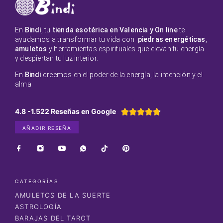
En
Bindi
, tu
tienda esotérica en Valencia y On line
te
ayudamos a transformar tu vida con
piedras energéticas
,
amuletos
y herramientas espirituales que elevan tu energía
y despiertan tu luz interior.
En
Bindi
creemos en el poder de la energía, la intención y el
alma
4.8 -1.522 Reseñas en Google





AÑADIR RESEÑA
CATEGORÍAS
AMULETOS DE LA SUERTE
ASTROLOGÍA
BARAJAS DEL TAROT