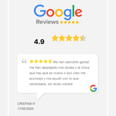





4.9