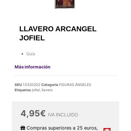
LLAVERO ARCANGEL
JOFIEL
Guía
Más información
SKU
13320202
Categoría
FIGURAS ÁNGELES
Etiquetas
jofiel
,
llavero
4,95
€
IVA INCLUIDO
Compras superiores a 25 euros,