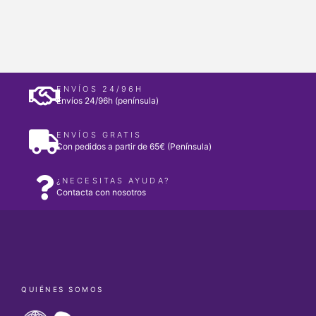
ENVÍOS 24/96H
Envíos 24/96h (península)
ENVÍOS GRATIS
Con pedidos a partir de 65€ (Península)
¿NECESITAS AYUDA?
Contacta con nosotros
QUIÉNES SOMOS