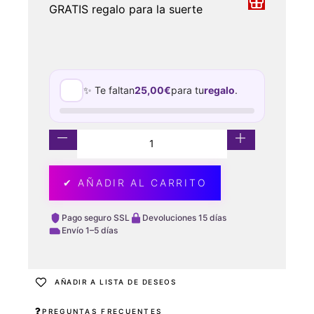
GRATIS regalo para la suerte
✨ Te faltan
25,00
€
para tu
regalo
.
✔ AÑADIR AL CARRITO
Pago seguro SSL
Devoluciones 15 días
Envío 1–5 días
AÑADIR A LISTA DE DESEOS
PREGUNTAS FRECUENTES