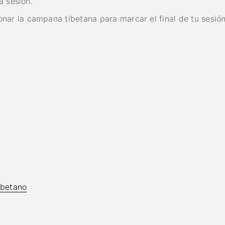
a sesión.
ar la campana tibetana para marcar el final de tu sesión 
ibetano