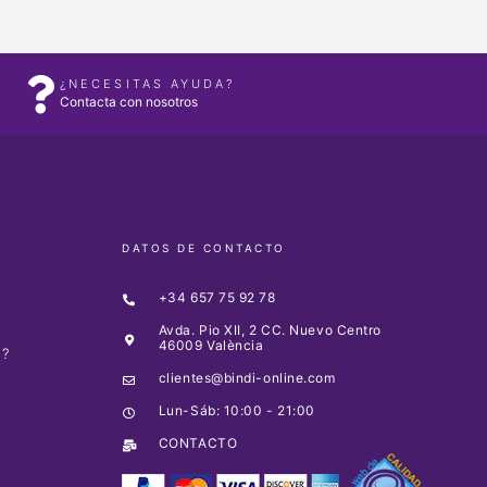
¿NECESITAS AYUDA?
Contacta con nosotros
DATOS DE CONTACTO
+34 657 75 92 78
Avda. Pio XII, 2 CC. Nuevo Centro
46009 València
O?
clientes@bindi-online.com
A
Lun-Sáb: 10:00 - 21:00
CONTACTO