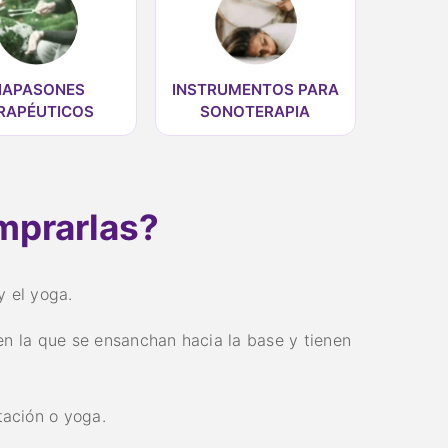
IAPASONES
INSTRUMENTOS PARA
RAPÉUTICOS
SONOTERAPIA
mprarlas?
y el yoga.
en la que se ensanchan hacia la base y tienen
tación o yoga.