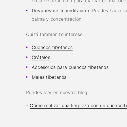
en la respiración o para marcar el final de l
Después de la meditación:
Puedes hacer son
calma y concentración.
Quizá también te interese:
Cuencos tibetanos
Crótalos
Accesorios para cuencos tibetanos
Malas tibetanos
Puedes leer en nuestro blog:
–
Cómo realizar una limpieza con un cuenco t