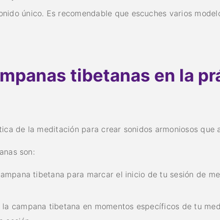
nido único. Es recomendable que escuches varios modelos
ampanas tibetanas en la prá
tica de la meditación para crear sonidos armoniosos que a
anas son:
campana tibetana para marcar el inicio de tu sesión de me
la campana tibetana en momentos específicos de tu medit