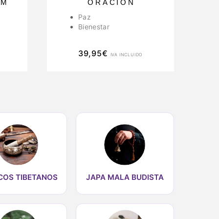
CM
ORACION
+
Paz
Bienestar
39,95
€
IVA INCLUIDO
COS TIBETANOS
JAPA MALA BUDISTA