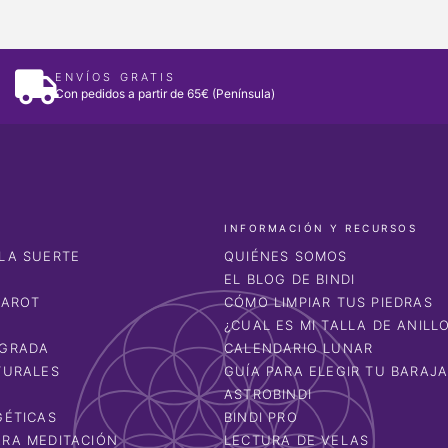
ENVÍOS GRATIS
Con pedidos a partir de 65€ (Península)
INFORMACIÓN Y RECURSOS
LA SUERTE
QUIÉNES SOMOS
EL BLOG DE BINDI
TAROT
CÓMO LIMPIAR TUS PIEDRAS
¿CUAL ES MI TALLA DE ANILL
AGRADA
CALENDARIO LUNAR
TURALES
GUÍA PARA ELEGIR TU BARAJ
ASTROBINDI
GÉTICAS
BINDI PRO
RA MEDITACIÓN
LECTURA DE VELAS