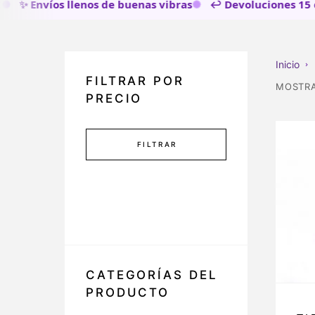
✨ Envíos llenos de buenas vibras
↩️ Devoluciones 15 día
Inicio
FILTRAR POR
MOSTRA
PRECIO
FILTRAR
CATEGORÍAS DEL
PRODUCTO