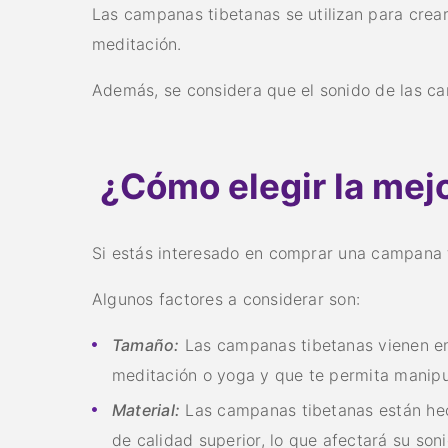
Las campanas tibetanas se utilizan para crear
meditación.
Además, se considera que el sonido de las ca
¿Cómo elegir la mejo
Si estás interesado en comprar una campana t
Algunos factores a considerar son:
Tamaño:
Las campanas tibetanas vienen en
meditación o yoga y que te permita manipu
Material:
Las campanas tibetanas están hec
de calidad superior, lo que afectará su soni