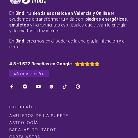
En
Bindi
, tu
tienda esotérica en Valencia y On line
te
ayudamos a transformar tu vida con
piedras energéticas
,
amuletos
y herramientas espirituales que elevan tu energía
y despiertan tu luz interior.
En
Bindi
creemos en el poder de la energía, la intención y el
alma
4.8 -1.522 Reseñas en Google





AÑADIR RESEÑA
CATEGORÍAS
AMULETOS DE LA SUERTE
ASTROLOGÍA
BARAJAS DEL TAROT
CARTA ASTRAL