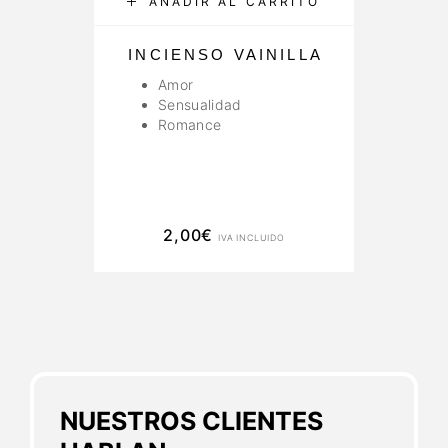
AÑADIR AL CARRITO
INCIENSO VAINILLA
Amor
Sensualidad
Romance
2,00
€
IVA INCLUIDO
NUESTROS CLIENTES