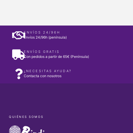
ENVÍOS 24/96H
Envíos 24/96h (península)
ENVÍOS GRATIS
Con pedidos a partir de 65€ (Península)
¿NECESITAS AYUDA?
Contacta con nosotros
QUIÉNES SOMOS