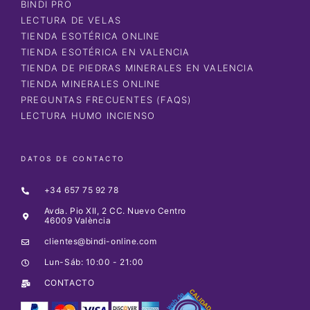
BINDI PRO
LECTURA DE VELAS
TIENDA ESOTÉRICA ONLINE
TIENDA ESOTÉRICA EN VALENCIA
TIENDA DE PIEDRAS MINERALES EN VALENCIA
TIENDA MINERALES ONLINE
PREGUNTAS FRECUENTES (FAQS)
LECTURA HUMO INCIENSO
DATOS DE CONTACTO
+34 657 75 92 78
Avda. Pio XII, 2 CC. Nuevo Centro
46009 València
clientes@bindi-online.com
Lun-Sáb: 10:00 - 21:00
CONTACTO