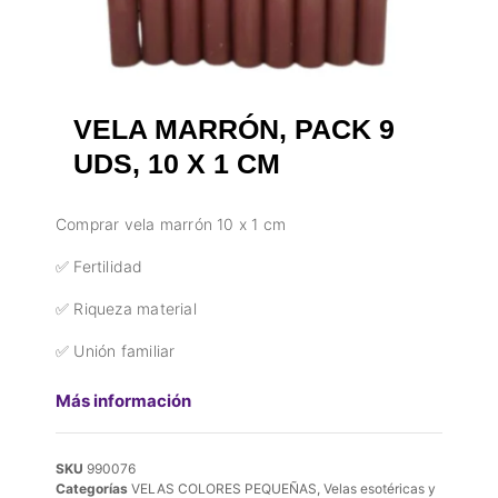
VELA MARRÓN, PACK 9
UDS, 10 X 1 CM
Comprar vela marrón 10 x 1 cm
✅ Fertilidad
✅ Riqueza material
✅ Unión familiar
Más información
SKU
990076
Categorías
VELAS COLORES PEQUEÑAS
,
Velas esotéricas y