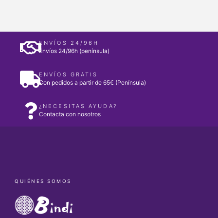
ENVÍOS 24/96H
Envíos 24/96h (península)
ENVÍOS GRATIS
Con pedidos a partir de 65€ (Península)
¿NECESITAS AYUDA?
Contacta con nosotros
QUIÉNES SOMOS