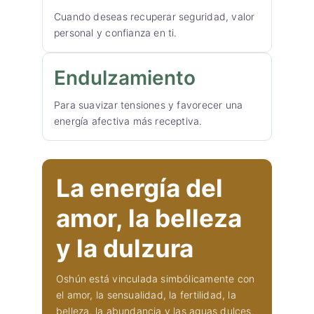
Cuando deseas recuperar seguridad, valor
personal y confianza en ti.
Endulzamiento
Para suavizar tensiones y favorecer una
energía afectiva más receptiva.
La energía del
amor, la belleza
y la dulzura
Oshún está vinculada simbólicamente con
el amor, la sensualidad, la fertilidad, la
belleza, la abundancia y las aguas dulces.