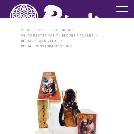
INICIO
PRODUCTOS BINDI
VELAS ESOTÉRICAS Y VELONES RITUALES
RITUALES CON VELAS
RITUAL CONSAGRADO OSHUN