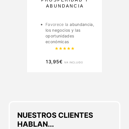
ABUNDANCIA
Favorece la
abundancia,
los negocios y las
oportunidades
económicas
Valorado con
5.00
de 5
13,95
€
IVA INCLUIDO
NUESTROS CLIENTES
HABLAN...