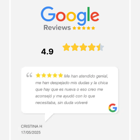





4.9