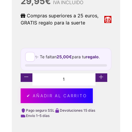
29,95
€
IVA INCLUIDO
Compras superiores a 25 euros,
GRATIS regalo para la suerte
✨ Te faltan
25,00
€
para tu
regalo
.
✔ AÑADIR AL CARRITO
Pago seguro SSL
Devoluciones 15 días
Envío 1–5 días