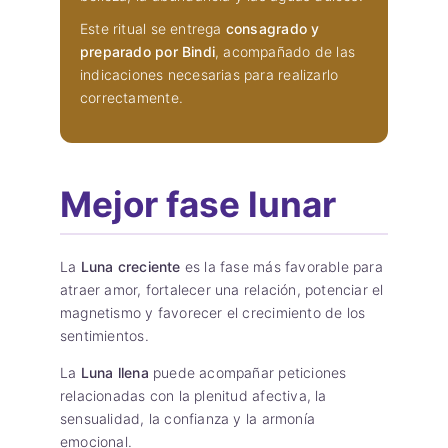
Este ritual se entrega
consagrado y
preparado por Bindi
, acompañado de las
indicaciones necesarias para realizarlo
correctamente.
Mejor fase lunar
La
Luna creciente
es la fase más favorable para
atraer amor, fortalecer una relación, potenciar el
magnetismo y favorecer el crecimiento de los
sentimientos.
La
Luna llena
puede acompañar peticiones
relacionadas con la plenitud afectiva, la
sensualidad, la confianza y la armonía
emocional.