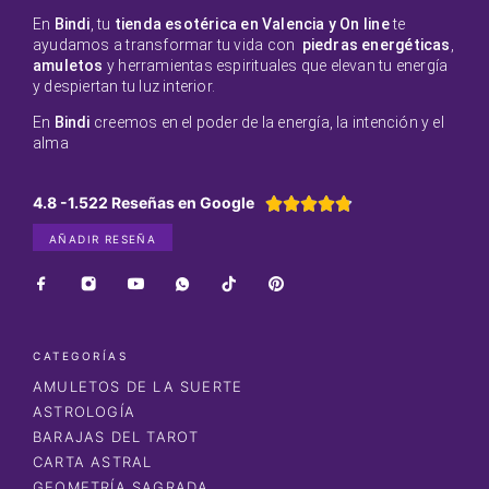
En
Bindi
, tu
tienda esotérica en Valencia y On line
te
ayudamos a transformar tu vida con
piedras energéticas
,
amuletos
y herramientas espirituales que elevan tu energía
y despiertan tu luz interior.
En
Bindi
creemos en el poder de la energía, la intención y el
alma
4.8 -1.522 Reseñas en Google





AÑADIR RESEÑA
CATEGORÍAS
AMULETOS DE LA SUERTE
ASTROLOGÍA
BARAJAS DEL TAROT
CARTA ASTRAL
GEOMETRÍA SAGRADA