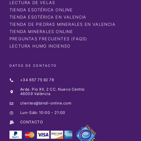
LECTURA DE VELAS
TIENDA ESOTÉRICA ONLINE
TIENDA ESOTÉRICA EN VALENCIA
TIENDA DE PIEDRAS MINERALES EN VALENCIA
TIENDA MINERALES ONLINE
PREGUNTAS FRECUENTES (FAQS)
LECTURA HUMO INCIENSO
DATOS DE CONTACTO
+34 657 75 92 78
Avda. Pio XII, 2 CC. Nuevo Centro
46009 València
clientes@bindi-online.com
Lun-Sáb: 10:00 - 21:00
CONTACTO