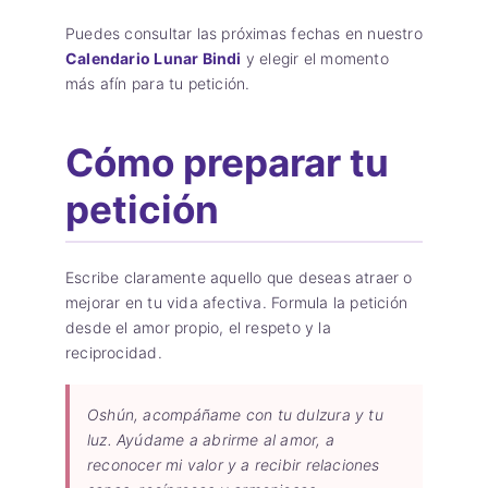
Puedes consultar las próximas fechas en nuestro
Calendario Lunar Bindi
y elegir el momento
más afín para tu petición.
Cómo preparar tu
petición
Escribe claramente aquello que deseas atraer o
mejorar en tu vida afectiva. Formula la petición
desde el amor propio, el respeto y la
reciprocidad.
Oshún, acompáñame con tu dulzura y tu
luz. Ayúdame a abrirme al amor, a
reconocer mi valor y a recibir relaciones