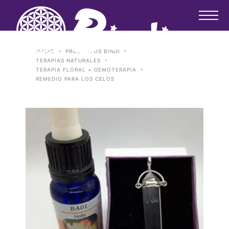
INICIO
PRODUCTOS BINDI
TERAPIAS NATURALES
TERAPIA FLORAL + GEMOTERAPIA
REMEDIO PARA LOS CELOS