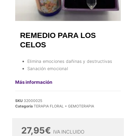
REMEDIO PARA LOS
CELOS
Elimina emociones dañinas y destructivas
Sanación emocional
Más información
SKU
32000025
Categoría
TERAPIA FLORAL + GEMOTERAPIA
27,95
€
IVA INCLUIDO