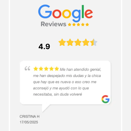





4.9