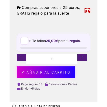
Compras superiores a 25 euros,
GRATIS regalo para la suerte
✨ Te faltan
25,00
€
para tu
regalo
.
✔ AÑADIR AL CARRITO
Pago seguro SSL
Devoluciones 15 días
Envío 1–5 días
AÑADIR A LISTA DE DESEOS