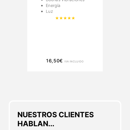
Energía
Luz
Valorado con
5.00
de 5
16,50
€
IVA INCLUIDO
NUESTROS CLIENTES
HABLAN...