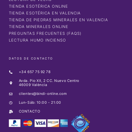
TIENDA ESOTÉRICA ONLINE
TIENDA ESOTÉRICA EN VALENCIA
TIENDA DE PIEDRAS MINERALES EN VALENCIA
TIENDA MINERALES ONLINE
PREGUNTAS FRECUENTES (FAQS)
LECTURA HUMO INCIENSO
DATOS DE CONTACTO
+34 657 75 92 78
Avda. Pio XII, 2 CC. Nuevo Centro
46009 València
clientes@bindi-online.com
Lun-Sáb: 10:00 - 21:00
CONTACTO