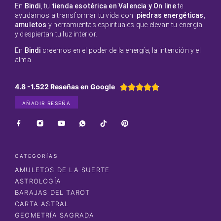
En
Bindi
, tu
tienda esotérica en Valencia y On line
te
ayudamos a transformar tu vida con
piedras energéticas
,
amuletos
y herramientas espirituales que elevan tu energía
y despiertan tu luz interior.
En
Bindi
creemos en el poder de la energía, la intención y el
alma
4.8 -1.522 Reseñas en Google





AÑADIR RESEÑA
CATEGORÍAS
AMULETOS DE LA SUERTE
ASTROLOGÍA
BARAJAS DEL TAROT
CARTA ASTRAL
GEOMETRÍA SAGRADA