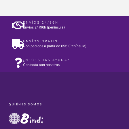
ENVÍOS 24/96H
Envíos 24/96h (península)
ENVÍOS GRATIS
Con pedidos a partir de 65€ (Península)
¿NECESITAS AYUDA?
Contacta con nosotros
QUIÉNES SOMOS