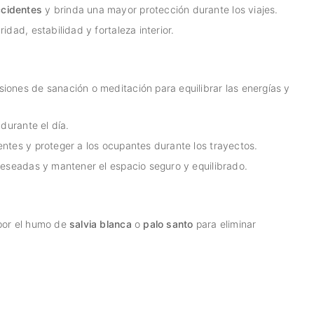
ccidentes
y brinda una mayor protección durante los viajes.
dad, estabilidad y fortaleza interior.
iones de sanación o meditación para equilibrar las energías y
durante el día.
ntes y proteger a los ocupantes durante los trayectos.
deseadas y mantener el espacio seguro y equilibrado.
 por el humo de
salvia blanca
o
palo santo
para eliminar