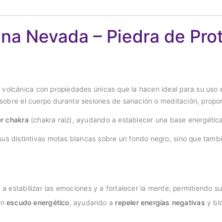
a Nevada – Piedra de Prote
 volcánica con propiedades únicas que la hacen ideal para su uso
a sobre el cuerpo durante sesiones de sanación o meditación, propor
er chakra
(chakra raíz), ayudando a establecer una base energética 
s distintivas motas blancas sobre un fondo negro, sino que tambié
 estabilizar las emociones y a fortalecer la mente, permitiendo su
un
escudo energético
, ayudando a
repeler energías negativas
y bl