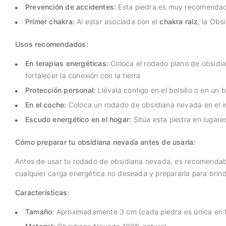
Prevención de accidentes:
Esta piedra es muy recomendada
Primer chakra:
Al estar asociada con el
chakra raíz
, la Obs
Usos recomendados:
En terapias energéticas:
Coloca el rodado plano de obsidia
fortalecer la conexión con la tierra.
Protección personal:
Llévala contigo en el bolsillo o en un
En el coche:
Coloca un rodado de obsidiana nevada en el int
Escudo energético en el hogar:
Sitúa esta piedra en lugare
Cómo preparar tu obsidiana nevada antes de usarla:
Antes de usar tu rodado de obsidiana nevada, es recomendabl
cualquier carga energética no deseada y prepararla para brind
Características:
Tamaño:
Aproximadamente 3 cm (cada piedra es única en f