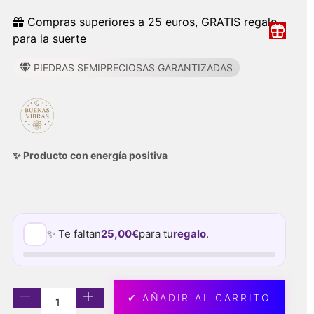
Compras superiores a 25 euros, GRATIS regalo
para la suerte
PIEDRAS SEMIPRECIOSAS GARANTIZADAS
✨ Producto con energía positiva
✨ Te faltan
25,00
€
para tu
regalo
.
✔ AÑADIR AL CARRITO