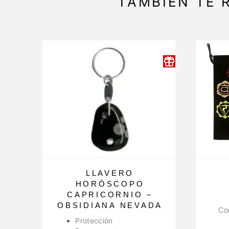
TAMBIÉN TE
LLAVERO
HORÓSCOPO
CAPRICORNIO –
OBSIDIANA NEVADA
Co
Protección