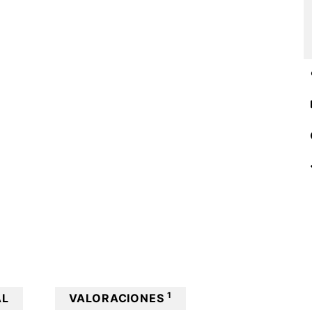
1
AL
VALORACIONES