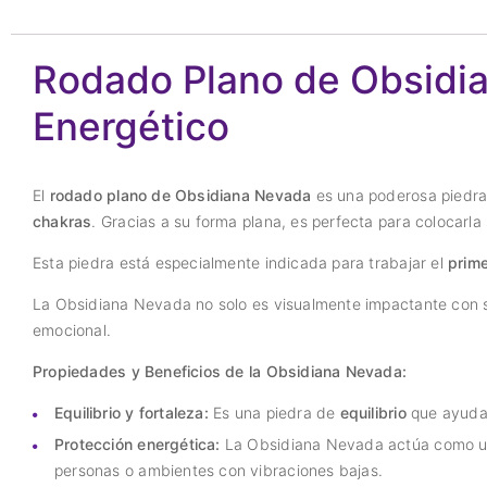
Rodado Plano de Obsidian
Energético
El
rodado plano de Obsidiana Nevada
es una poderosa piedra
chakras
. Gracias a su forma plana, es perfecta para colocarl
Esta piedra está especialmente indicada para trabajar el
prim
La Obsidiana Nevada no solo es visualmente impactante con su
emocional.
Propiedades y Beneficios de la Obsidiana Nevada:
Equilibrio y fortaleza:
Es una piedra de
equilibrio
que ayuda a
Protección energética:
La Obsidiana Nevada actúa como 
personas o ambientes con vibraciones bajas.