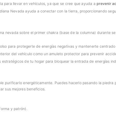
 para llevar en vehículos, ya que se cree que ayuda a
prevenir a
idiana Nevada ayuda a conectar con la tierra, proporcionando seguri
na nevada sobre el primer chakra (base de la columna) durante ses
 bolso para protegerte de energías negativas y mantenerte centrado 
erior del vehículo como un amuleto protector para prevenir accide
s estratégicos de tu hogar para bloquear la entrada de energías in
e purificarlo energéticamente. Puedes hacerlo pasando la piedra
ar sus mejores beneficios.
orma y patrón).