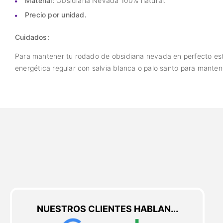
Material:
Obsidiana Nevada 100% natural.
Precio por unidad.
Cuidados:
Para mantener tu rodado de obsidiana nevada en perfecto est
energética regular con salvia blanca o palo santo para manten
NUESTROS CLIENTES HABLAN...