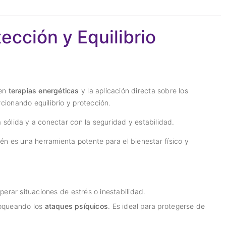
cción y Equilibrio
 en
terapias energéticas
y la aplicación directa sobre los
cionando equilibrio y protección.
sólida y a conectar con la seguridad y estabilidad.
n es una herramienta potente para el bienestar físico y
perar situaciones de estrés o inestabilidad.
oqueando los
ataques psíquicos
. Es ideal para protegerse de