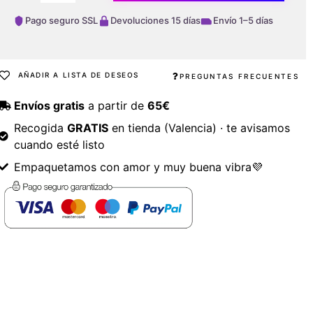
Pago seguro SSL
Devoluciones 15 días
Envío 1–5 días
AÑADIR A LISTA DE DESEOS
PREGUNTAS FRECUENTES
Envíos gratis
a partir de
65€
Recogida
GRATIS
en tienda (Valencia) · te avisamos
cuando esté listo
Empaquetamos con amor y muy buena vibra💜