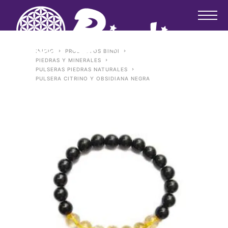
INICIO
PRODUCTOS BINDI
PIEDRAS Y MINERALES
PULSERAS PIEDRAS NATURALES
PULSERA CITRINO Y OBSIDIANA NEGRA