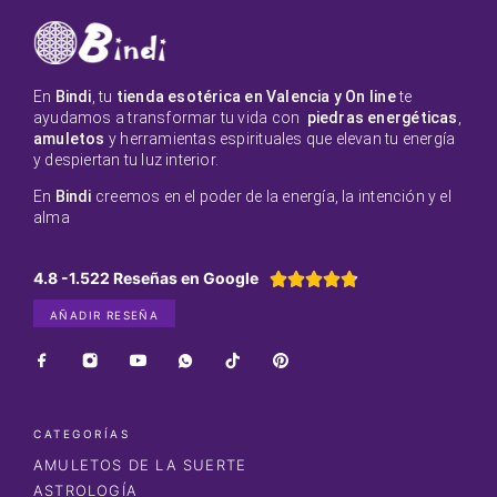
En
Bindi
, tu
tienda esotérica en Valencia y On line
te
ayudamos a transformar tu vida con
piedras energéticas
,
amuletos
y herramientas espirituales que elevan tu energía
y despiertan tu luz interior.
En
Bindi
creemos en el poder de la energía, la intención y el
alma
4.8 -1.522 Reseñas en Google





AÑADIR RESEÑA
CATEGORÍAS
AMULETOS DE LA SUERTE
ASTROLOGÍA