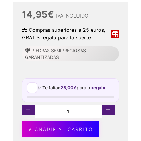
14,95
€
IVA INCLUIDO
Compras superiores a 25 euros,
GRATIS regalo para la suerte
PIEDRAS SEMIPRECIOSAS
GARANTIZADAS
✨ Te faltan
25,00
€
para tu
regalo
.
✔ AÑADIR AL CARRITO