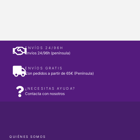
ENVÍOS 24/96H
Envíos 24/96h (península)
ENVÍOS GRATIS
Con pedidos a partir de 65€ (Península)
¿NECESITAS AYUDA?
Contacta con nosotros
QUIÉNES SOMOS