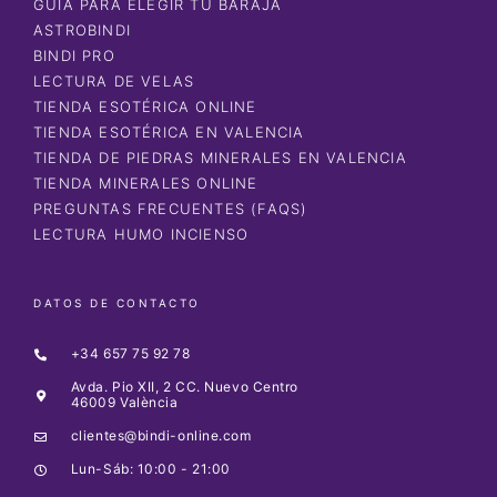
GUÍA PARA ELEGIR TU BARAJA
ASTROBINDI
BINDI PRO
LECTURA DE VELAS
TIENDA ESOTÉRICA ONLINE
TIENDA ESOTÉRICA EN VALENCIA
TIENDA DE PIEDRAS MINERALES EN VALENCIA
TIENDA MINERALES ONLINE
PREGUNTAS FRECUENTES (FAQS)
LECTURA HUMO INCIENSO
DATOS DE CONTACTO
+34 657 75 92 78
Avda. Pio XII, 2 CC. Nuevo Centro
46009 València
clientes@bindi-online.com
Lun-Sáb: 10:00 - 21:00