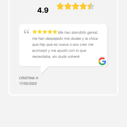





4.9