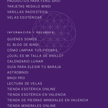
PRODUCTOS PARA FENG SHUI
TARJETAS REGALO BINDI
VARILLAS RADIESTESIA
VELAS ESOTÉRICAS
INFORMACIÓN Y RECURSOS
QUIÉNES SOMOS
EL BLOG DE BINDI
CÓMO LIMPIAR TUS PIEDRAS
¿CUAL ES MI TALLA DE ANILLO?
CALENDARIO LUNAR
GUÍA PARA ELEGIR TU BARAJA
ASTROBINDI
BINDI PRO
LECTURA DE VELAS
TIENDA ESOTÉRICA ONLINE
TIENDA ESOTÉRICA EN VALENCIA
TIENDA DE PIEDRAS MINERALES EN VALENCIA
TIENDA MINERALES ONLINE