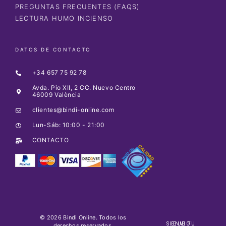
PREGUNTAS FRECUENTES (FAQS)
LECTURA HUMO INCIENSO
DATOS DE CONTACTO
+34 657 75 92 78
Avda. Pio XII, 2 CC. Nuevo Centro
46009 València
clientes@bindi-online.com
Lun-Sáb: 10:00 - 21:00
CONTACTO
© 2026 Bindi Online. Todos los
SIGUE TU ENVIO
derechos reservados.