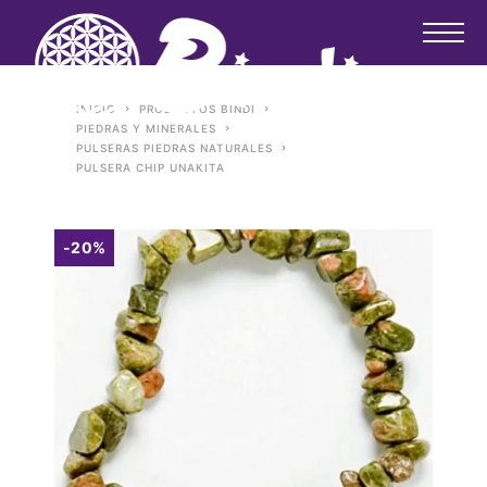
INICIO
PRODUCTOS BINDI
PIEDRAS Y MINERALES
PULSERAS PIEDRAS NATURALES
PULSERA CHIP UNAKITA
-20%