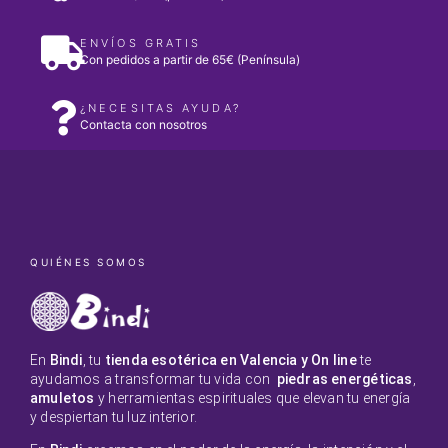
ENVÍOS GRATIS
Con pedidos a partir de 65€ (Península)
¿NECESITAS AYUDA?
Contacta con nosotros
QUIÉNES SOMOS
En
Bindi
, tu
tienda esotérica en Valencia y On line
te
ayudamos a transformar tu vida con
piedras energéticas
,
amuletos
y herramientas espirituales que elevan tu energía
y despiertan tu luz interior.