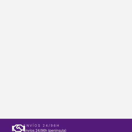
ENVÍOS 24/96H
Envíos 24/96h (península)