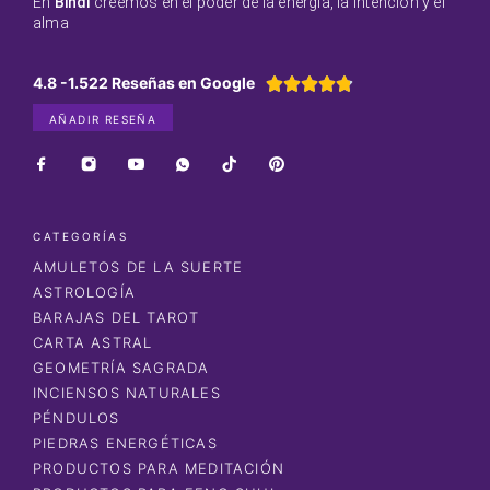
En
Bindi
creemos en el poder de la energía, la intención y el
alma
4.8 -1.522 Reseñas en Google





AÑADIR RESEÑA
CATEGORÍAS
AMULETOS DE LA SUERTE
ASTROLOGÍA
BARAJAS DEL TAROT
CARTA ASTRAL
GEOMETRÍA SAGRADA
INCIENSOS NATURALES
PÉNDULOS
PIEDRAS ENERGÉTICAS
PRODUCTOS PARA MEDITACIÓN