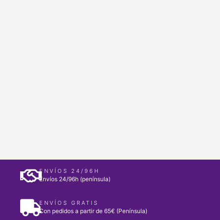
ENVÍOS 24/96H
Envíos 24/96h (península)
ENVÍOS GRATIS
Con pedidos a partir de 65€ (Península)