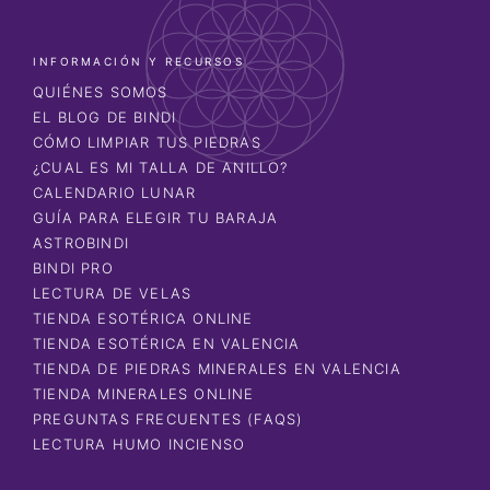
INFORMACIÓN Y RECURSOS
QUIÉNES SOMOS
EL BLOG DE BINDI
CÓMO LIMPIAR TUS PIEDRAS
¿CUAL ES MI TALLA DE ANILLO?
CALENDARIO LUNAR
GUÍA PARA ELEGIR TU BARAJA
ASTROBINDI
BINDI PRO
LECTURA DE VELAS
TIENDA ESOTÉRICA ONLINE
TIENDA ESOTÉRICA EN VALENCIA
TIENDA DE PIEDRAS MINERALES EN VALENCIA
TIENDA MINERALES ONLINE
PREGUNTAS FRECUENTES (FAQS)
LECTURA HUMO INCIENSO