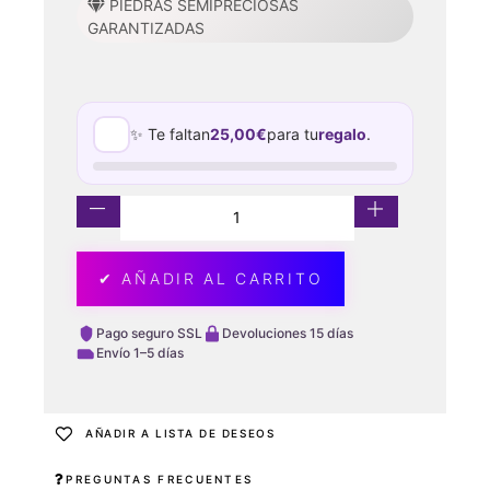
PIEDRAS SEMIPRECIOSAS
GARANTIZADAS
✨ Te faltan
25,00
€
para tu
regalo
.
✔ AÑADIR AL CARRITO
Pago seguro SSL
Devoluciones 15 días
Envío 1–5 días
AÑADIR A LISTA DE DESEOS
PREGUNTAS FRECUENTES