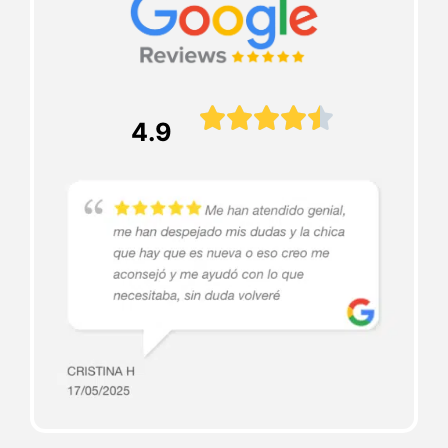





4.9