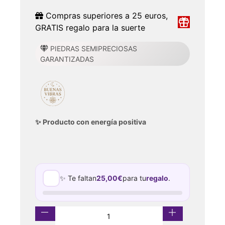
Compras superiores a 25 euros,
GRATIS regalo para la suerte
PIEDRAS SEMIPRECIOSAS
GARANTIZADAS
✨ Producto con energía positiva
✨ Te faltan
25,00
€
para tu
regalo
.