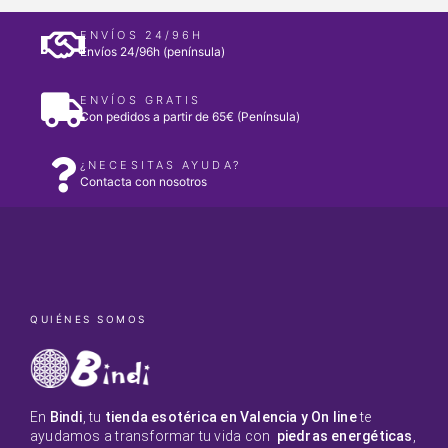
ENVÍOS 24/96H
Envíos 24/96h (península)
ENVÍOS GRATIS
Con pedidos a partir de 65€ (Península)
¿NECESITAS AYUDA?
Contacta con nosotros
QUIÉNES SOMOS
En
Bindi
, tu
tienda esotérica en Valencia y On line
te
ayudamos a transformar tu vida con
piedras energéticas
,