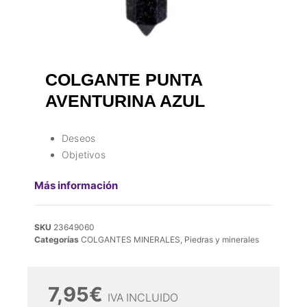
COLGANTE PUNTA
AVENTURINA AZUL
Deseos
Objetivos
Más información
SKU
23649060
Categorías
COLGANTES MINERALES
,
Piedras y minerales
7,95
€
IVA INCLUIDO