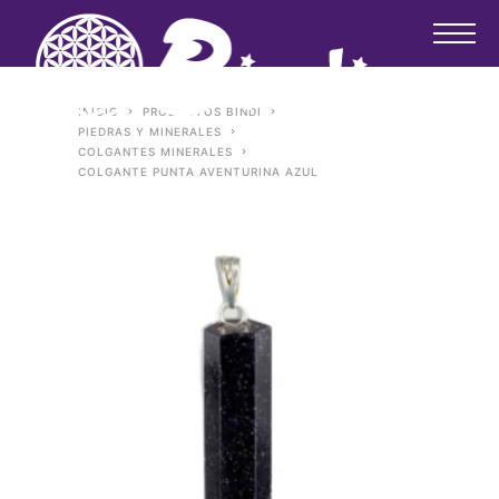
INICIO
PRODUCTOS BINDI
PIEDRAS Y MINERALES
COLGANTES MINERALES
COLGANTE PUNTA AVENTURINA AZUL