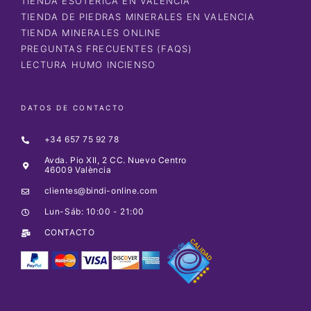
TIENDA ESOTÉRICA EN VALENCIA
TIENDA DE PIEDRAS MINERALES EN VALENCIA
TIENDA MINERALES ONLINE
PREGUNTAS FRECUENTES (FAQS)
LECTURA HUMO INCIENSO
DATOS DE CONTACTO
+34 657 75 92 78
Avda. Pio XII, 2 CC. Nuevo Centro
46009 València
clientes@bindi-online.com
Lun-Sáb: 10:00 - 21:00
CONTACTO