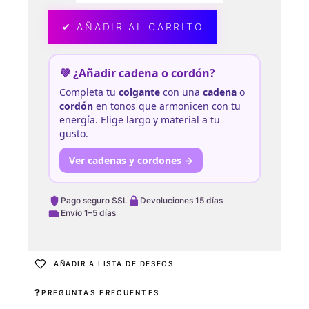
✔ AÑADIR AL CARRITO
💜 ¿Añadir cadena o cordón?
Completa tu
colgante
con una
cadena
o
cordón
en tonos que armonicen con tu
energía. Elige largo y material a tu
gusto.
Ver cadenas y cordones →
Pago seguro SSL
Devoluciones 15 días
Envío 1–5 días
AÑADIR A LISTA DE DESEOS
PREGUNTAS FRECUENTES