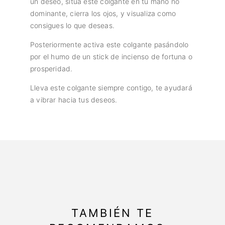
un deseo, sitúa este colgante en tu mano no
dominante, cierra los ojos, y visualiza como
consigues lo que deseas.
Posteriormente activa este colgante pasándolo
por el humo de un stick de incienso de fortuna o
prosperidad.
Lleva este colgante siempre contigo, te ayudará
a vibrar hacia tus deseos.
TAMBIÉN TE