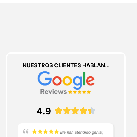
NUESTROS CLIENTES HABLAN...
4.9




