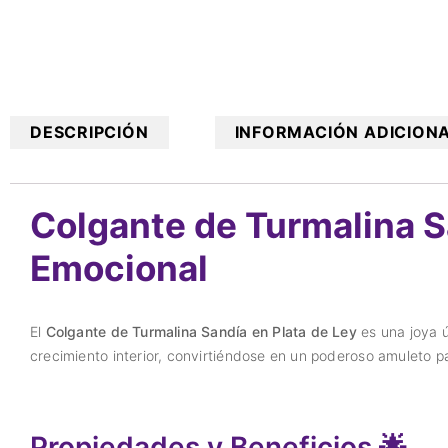
DESCRIPCIÓN
INFORMACIÓN ADICION
Colgante de Turmalina Sa
Emocional
El
Colgante de Turmalina Sandía en Plata de Ley
es una joya ú
crecimiento interior, convirtiéndose en un poderoso amuleto p
Propiedades y Beneficios 🌟