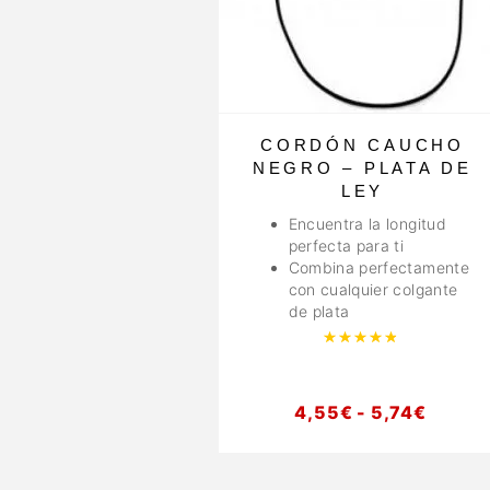
CORDÓN CAUCHO
NEGRO – PLATA DE
LEY
Encuentra la longitud
perfecta para ti
Combina perfectamente
con cualquier colgante
de plata
Valorado 
4,55
€
-
5,74
€