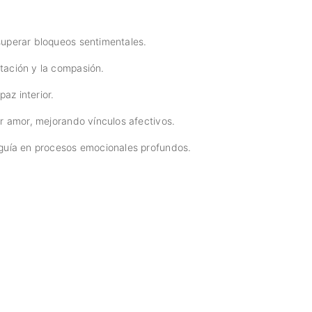
 superar bloqueos sentimentales.
tación y la compasión.
paz interior.
ir amor, mejorando vínculos afectivos.
 guía en procesos emocionales profundos.