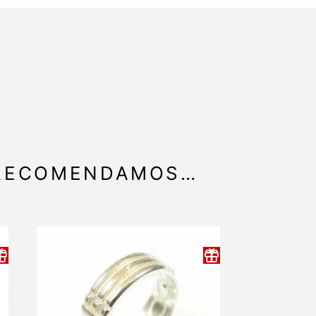
 RECOMENDAMOS…