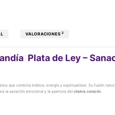
2
AL
VALORACIONES
ndía Plata de Ley – Sanaci
nica que combina belleza, energía y espiritualidad. Su fusión natur
ara la sanación emocional y la apertura del
chakra corazón
.