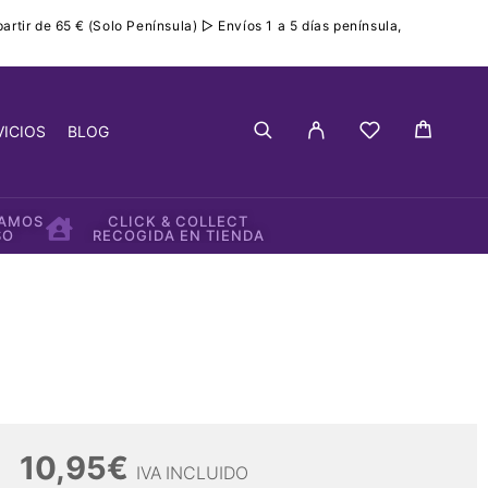
rtir de 65 € (Solo Península) ▷ Envíos 1 a 5 días península,
VICIOS
BLOG
IAMOS
CLICK & COLLECT
SO
RECOGIDA EN TIENDA
10,95
€
IVA INCLUIDO