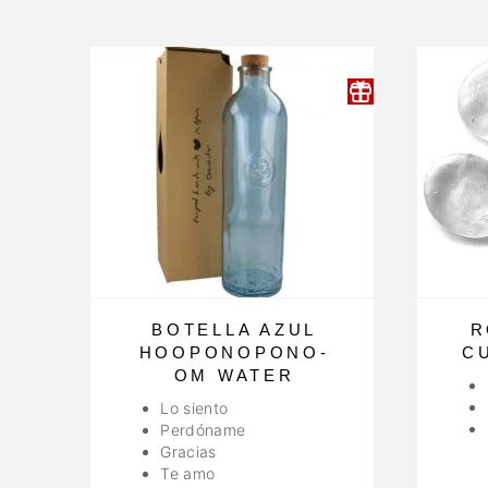
BOTELLA AZUL
R
HOOPONOPONO-
C
OM WATER
Lo siento
Perdóname
Gracias
Te amo