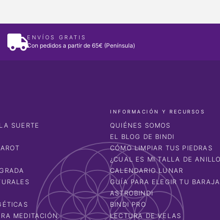
ENVÍOS GRATIS
Con pedidos a partir de 65€ (Península)
INFORMACIÓN Y RECURSOS
LA SUERTE
QUIÉNES SOMOS
EL BLOG DE BINDI
TAROT
CÓMO LIMPIAR TUS PIEDRAS
¿CUAL ES MI TALLA DE ANILL
AGRADA
CALENDARIO LUNAR
TURALES
GUÍA PARA ELEGIR TU BARAJ
ASTROBINDI
GÉTICAS
BINDI PRO
RA MEDITACIÓN
LECTURA DE VELAS