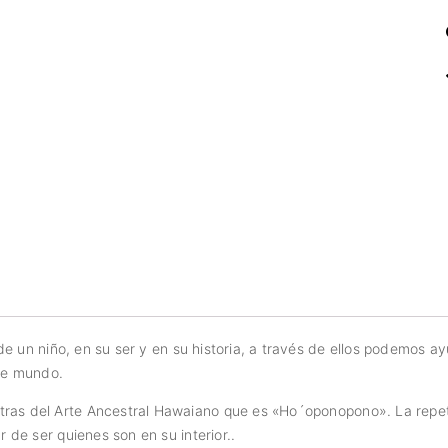
 de un niño, en su ser y en su historia, a través de ellos podemos a
ste mundo.
tras del Arte Ancestral Hawaiano que es «Ho´oponopono». La repeti
r de ser quienes son en su interior..