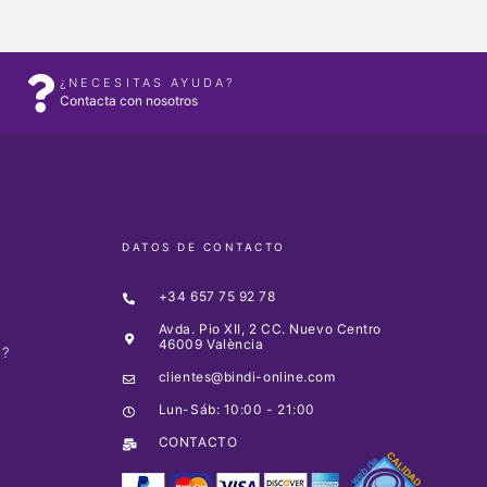
¿NECESITAS AYUDA?
Contacta con nosotros
DATOS DE CONTACTO
+34 657 75 92 78
Avda. Pio XII, 2 CC. Nuevo Centro
46009 València
O?
clientes@bindi-online.com
A
Lun-Sáb: 10:00 - 21:00
CONTACTO