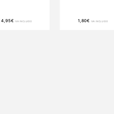
4,95
€
1,80
€
IVA INCLUIDO
IVA INCLUIDO