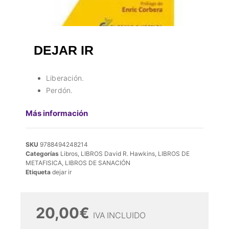
DEJAR IR
Liberación.
Perdón.
Más información
SKU
9788494248214
Categorías
Libros
,
LIBROS David R. Hawkins
,
LIBROS DE
METAFISICA
,
LIBROS DE SANACIÓN
Etiqueta
dejar ir
20,00
€
IVA INCLUIDO