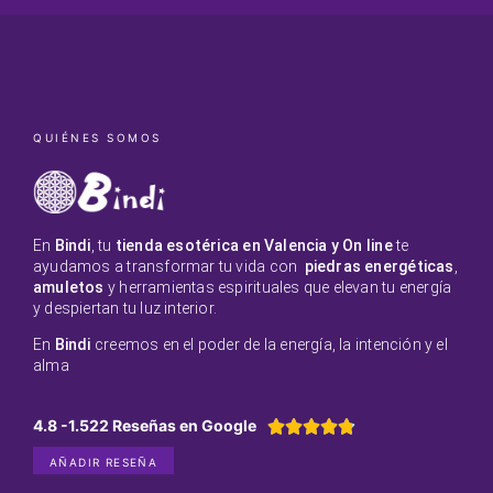
QUIÉNES SOMOS
En
Bindi
, tu
tienda esotérica en Valencia y On line
te
ayudamos a transformar tu vida con
piedras energéticas
,
amuletos
y herramientas espirituales que elevan tu energía
y despiertan tu luz interior.
En
Bindi
creemos en el poder de la energía, la intención y el
alma
4.8 -1.522 Reseñas en Google





AÑADIR RESEÑA