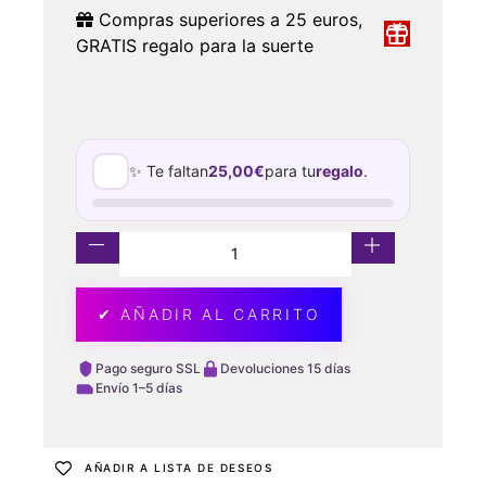
Compras superiores a 25 euros,
GRATIS regalo para la suerte
✨ Te faltan
25,00
€
para tu
regalo
.
✔ AÑADIR AL CARRITO
Pago seguro SSL
Devoluciones 15 días
Envío 1–5 días
AÑADIR A LISTA DE DESEOS