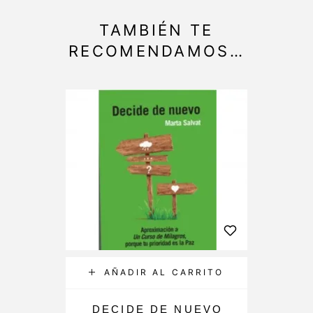
TAMBIÉN TE
RECOMENDAMOS…
AÑADIR AL CARRITO
DECIDE DE NUEVO
C