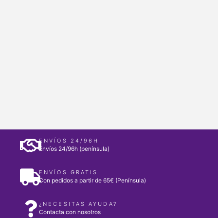
ENVÍOS 24/96H
Envíos 24/96h (península)
ENVÍOS GRATIS
Con pedidos a partir de 65€ (Península)
¿NECESITAS AYUDA?
Contacta con nosotros