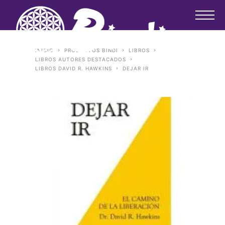
INICIO
PRODUCTOS BINDI
LIBROS
LIBROS AUTORES DESTACADOS
LIBROS DAVID R. HAWKINS
DEJAR IR