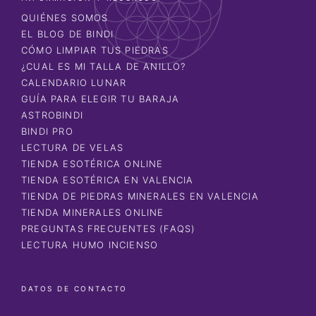
QUIÉNES SOMOS
EL BLOG DE BINDI
CÓMO LIMPIAR TUS PIEDRAS
¿CUAL ES MI TALLA DE ANILLO?
CALENDARIO LUNAR
GUÍA PARA ELEGIR TU BARAJA
ASTROBINDI
BINDI PRO
LECTURA DE VELAS
TIENDA ESOTÉRICA ONLINE
TIENDA ESOTÉRICA EN VALENCIA
TIENDA DE PIEDRAS MINERALES EN VALENCIA
TIENDA MINERALES ONLINE
PREGUNTAS FRECUENTES (FAQS)
LECTURA HUMO INCIENSO
DATOS DE CONTACTO