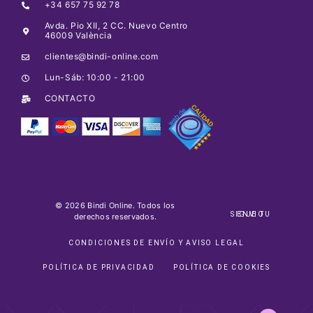
+34 657 75 92 78
Avda. Pio XII, 2 CC. Nuevo Centro
46009 València
clientes@bindi-online.com
Lun-Sáb: 10:00 - 21:00
CONTACTO
© 2026 Bindi Online. Todos los
SIGUE TU ENVIO
derechos reservados.
CONDICIONES DE ENVÍO Y AVISO LEGAL
POLÍTICA DE PRIVACIDAD
POLÍTICA DE COOKIES