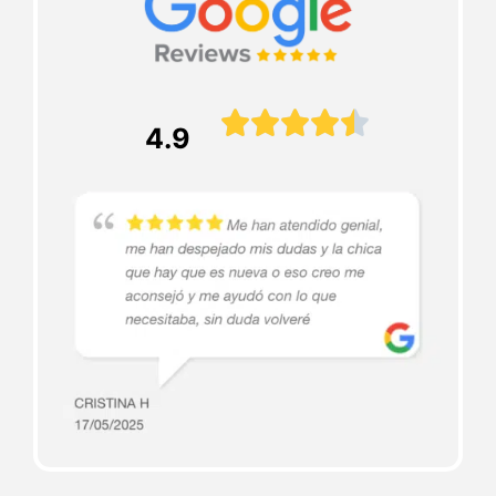





4.9