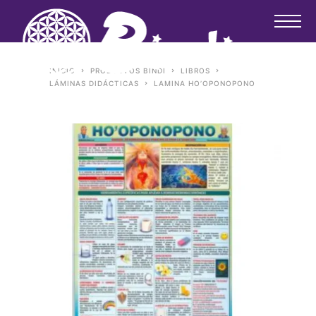
INICIO
PRODUCTOS BINDI
LIBROS
LÁMINAS DIDÁCTICAS
LAMINA HO’OPONOPONO