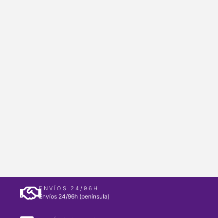
ENVÍOS 24/96H
Envíos 24/96h (península)