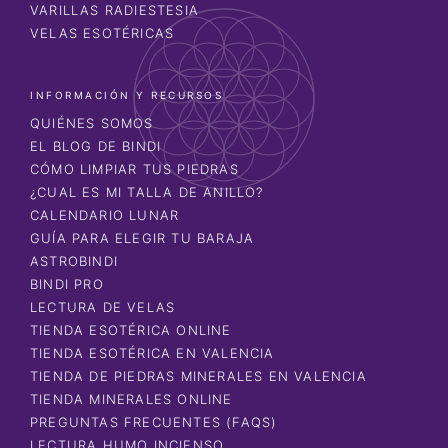
VARILLAS RADIESTESIA
VELAS ESOTÉRICAS
INFORMACIÓN Y RECURSOS
QUIÉNES SOMOS
EL BLOG DE BINDI
CÓMO LIMPIAR TUS PIEDRAS
¿CUAL ES MI TALLA DE ANILLO?
CALENDARIO LUNAR
GUÍA PARA ELEGIR TU BARAJA
ASTROBINDI
BINDI PRO
LECTURA DE VELAS
TIENDA ESOTÉRICA ONLINE
TIENDA ESOTÉRICA EN VALENCIA
TIENDA DE PIEDRAS MINERALES EN VALENCIA
TIENDA MINERALES ONLINE
PREGUNTAS FRECUENTES (FAQS)
LECTURA HUMO INCIENSO