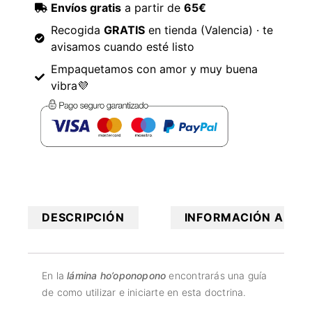
Envíos gratis
a partir de
65€
Recogida
GRATIS
en tienda (Valencia) · te
avisamos cuando esté listo
Empaquetamos con amor y muy buena
vibra💜
DESCRIPCIÓN
INFORMACIÓN ADICI
En la
lámina ho’oponopono
encontrarás una guía
de como utilizar e iniciarte en esta doctrina.