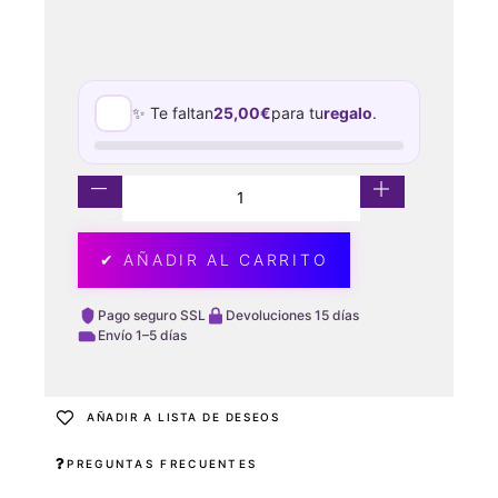
✨ Te faltan
25,00
€
para tu
regalo
.
✔ AÑADIR AL CARRITO
Pago seguro SSL
Devoluciones 15 días
Envío 1–5 días
AÑADIR A LISTA DE DESEOS
PREGUNTAS FRECUENTES