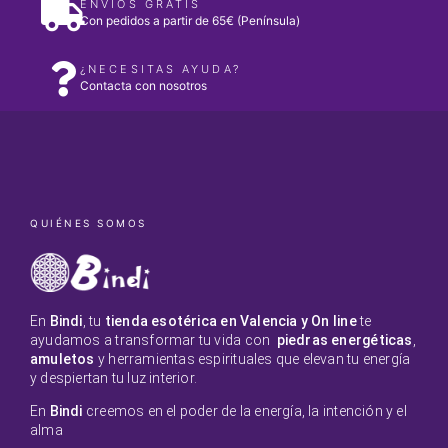
ENVÍOS GRATIS
Con pedidos a partir de 65€ (Península)
¿NECESITAS AYUDA?
Contacta con nosotros
QUIÉNES SOMOS
En
Bindi
, tu
tienda esotérica en Valencia y On line
te
ayudamos a transformar tu vida con
piedras energéticas
,
amuletos
y herramientas espirituales que elevan tu energía
y despiertan tu luz interior.
En
Bindi
creemos en el poder de la energía, la intención y el
alma