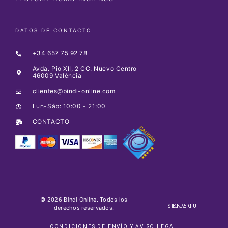
DATOS DE CONTACTO
+34 657 75 92 78
Avda. Pio XII, 2 CC. Nuevo Centro
46009 València
clientes@bindi-online.com
Lun-Sáb: 10:00 - 21:00
CONTACTO
© 2026 Bindi Online. Todos los
SIGUE TU ENVIO
derechos reservados.
CONDICIONES DE ENVÍO Y AVISO LEGAL