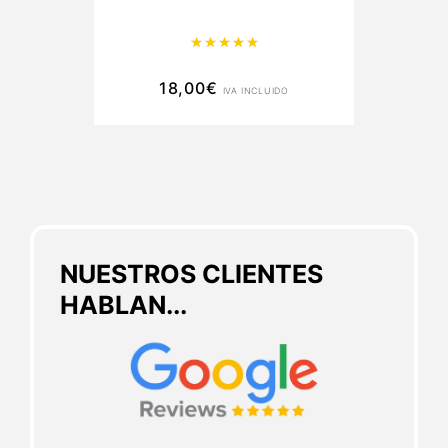
Valorado con
5.00
de 5
18,00
€
IVA INCLUIDO
NUESTROS CLIENTES
HABLAN...