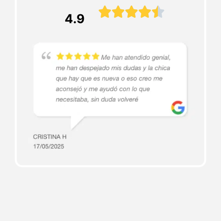





4.9