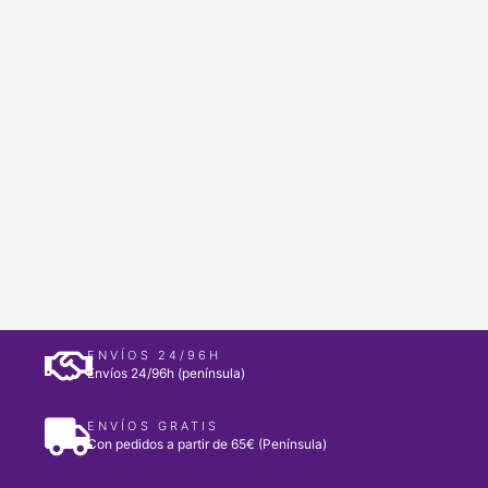
ENVÍOS 24/96H
Envíos 24/96h (península)
ENVÍOS GRATIS
Con pedidos a partir de 65€ (Península)