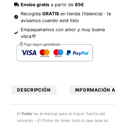
Envíos gratis
a partir de
65€
Recogida
GRATIS
en tienda (Valencia) · te
avisamos cuando esté listo
Empaquetamos con amor y muy buena
vibra💜
DESCRIPCIÓN
INFORMACIÓN ADICI
El
Poder
es el manual para la mayor fuerza del
universo –
El Poder
de tener todo lo que quieras.