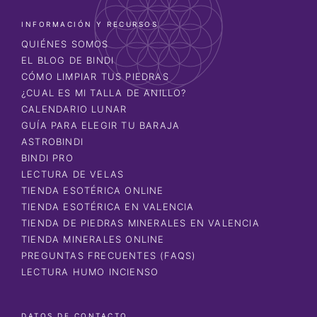
INFORMACIÓN Y RECURSOS
QUIÉNES SOMOS
EL BLOG DE BINDI
CÓMO LIMPIAR TUS PIEDRAS
¿CUAL ES MI TALLA DE ANILLO?
CALENDARIO LUNAR
GUÍA PARA ELEGIR TU BARAJA
ASTROBINDI
BINDI PRO
LECTURA DE VELAS
TIENDA ESOTÉRICA ONLINE
TIENDA ESOTÉRICA EN VALENCIA
TIENDA DE PIEDRAS MINERALES EN VALENCIA
TIENDA MINERALES ONLINE
PREGUNTAS FRECUENTES (FAQS)
LECTURA HUMO INCIENSO
DATOS DE CONTACTO