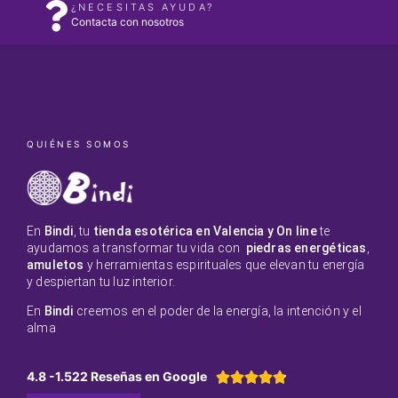
¿NECESITAS AYUDA?
Contacta con nosotros
QUIÉNES SOMOS
En
Bindi
, tu
tienda esotérica en Valencia y On line
te
ayudamos a transformar tu vida con
piedras energéticas
,
amuletos
y herramientas espirituales que elevan tu energía
y despiertan tu luz interior.
En
Bindi
creemos en el poder de la energía, la intención y el
alma
4.8 -1.522 Reseñas en Google




