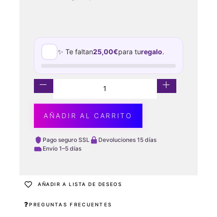
✨ Te faltan
25,00
€
para tu
regalo
.
AÑADIR AL CARRITO
Pago seguro SSL
Devoluciones 15 días
Envío 1–5 días
AÑADIR A LISTA DE DESEOS
PREGUNTAS FRECUENTES