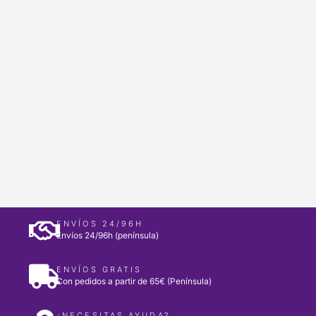
ENVÍOS 24/96H
Envíos 24/96h (península)
ENVÍOS GRATIS
Con pedidos a partir de 65€ (Península)
¿NECESITAS AYUDA?