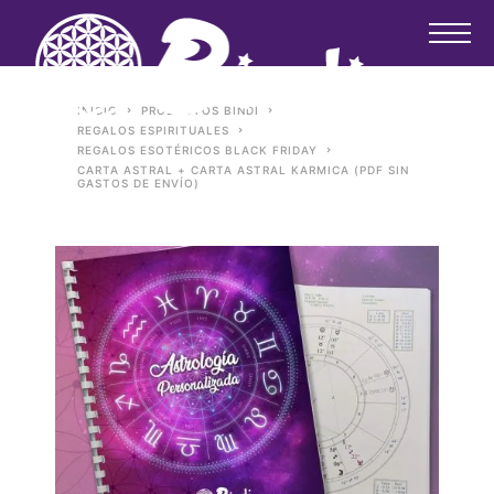
INICIO
PRODUCTOS BINDI
REGALOS ESPIRITUALES
REGALOS ESOTÉRICOS BLACK FRIDAY
CARTA ASTRAL + CARTA ASTRAL KARMICA (PDF SIN
GASTOS DE ENVÍO)