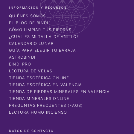
INFORMACIÓN Y RECURSOS
QUIÉNES SOMOS
EL BLOG DE BINDI
CÓMO LIMPIAR TUS PIEDRAS
¿CUAL ES MI TALLA DE ANILLO?
CALENDARIO LUNAR
GUÍA PARA ELEGIR TU BARAJA
ASTROBINDI
BINDI PRO
LECTURA DE VELAS
TIENDA ESOTÉRICA ONLINE
TIENDA ESOTÉRICA EN VALENCIA
TIENDA DE PIEDRAS MINERALES EN VALENCIA
TIENDA MINERALES ONLINE
PREGUNTAS FRECUENTES (FAQS)
LECTURA HUMO INCIENSO
DATOS DE CONTACTO