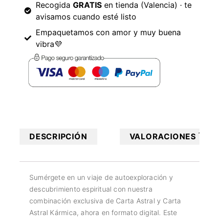
Recogida
GRATIS
en tienda (Valencia) · te
avisamos cuando esté listo
Empaquetamos con amor y muy buena
vibra💜
1
DESCRIPCIÓN
VALORACIONES
Sumérgete en un viaje de autoexploración y
descubrimiento espiritual con nuestra
combinación exclusiva de Carta Astral y Carta
Astral Kármica, ahora en formato digital. Este