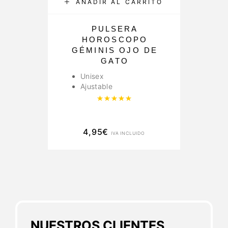
AÑADIR AL CARRITO
PULSERA
HOROSCOPO
GÉMINIS OJO DE
GATO
Unisex
Ajustable
Valorado con
5.00
de 5
4,95
€
IVA INCLUIDO
NUESTROS CLIENTES