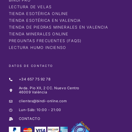
LECTURA DE VELAS
TIENDA ESOTÉRICA ONLINE
TIENDA ESOTÉRICA EN VALENCIA
TIENDA DE PIEDRAS MINERALES EN VALENCIA
TIENDA MINERALES ONLINE
PREGUNTAS FRECUENTES (FAQS)
LECTURA HUMO INCIENSO
DATOS DE CONTACTO
+34 657 75 92 78
Avda. Pio XII, 2 CC. Nuevo Centro
46009 València
clientes@bindi-online.com
Lun-Sáb: 10:00 - 21:00
CONTACTO