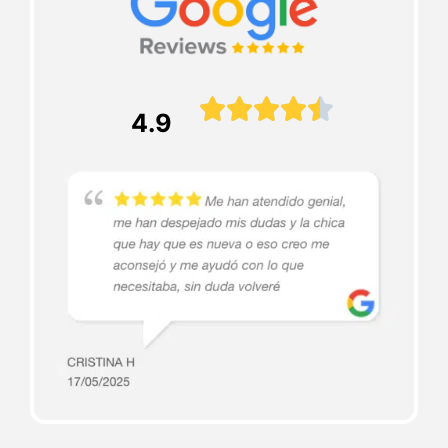





4.9