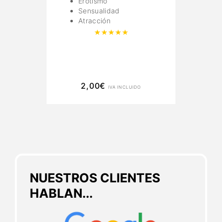
Erotismo
Sensualidad
Atracción
Valorado con
5.00
de 5
2,00
€
IVA INCLUIDO
NUESTROS CLIENTES
HABLAN...