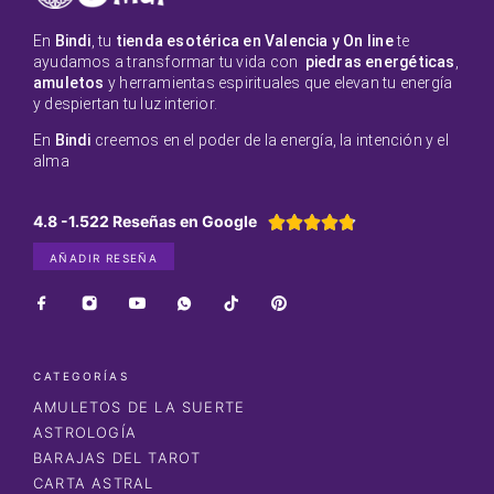
En
Bindi
, tu
tienda esotérica en Valencia y On line
te
ayudamos a transformar tu vida con
piedras energéticas
,
amuletos
y herramientas espirituales que elevan tu energía
y despiertan tu luz interior.
En
Bindi
creemos en el poder de la energía, la intención y el
alma
4.8 -1.522 Reseñas en Google





AÑADIR RESEÑA
CATEGORÍAS
AMULETOS DE LA SUERTE
ASTROLOGÍA
BARAJAS DEL TAROT
CARTA ASTRAL