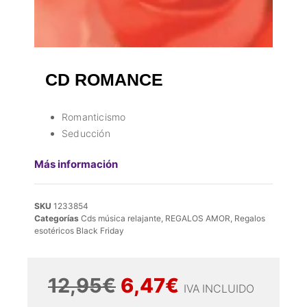
CD ROMANCE
Romanticismo
Seducción
Más información
SKU
1233854
Categorías
Cds música relajante
,
REGALOS AMOR
,
Regalos
esotéricos Black Friday
12,95
€
6,47
€
IVA INCLUIDO