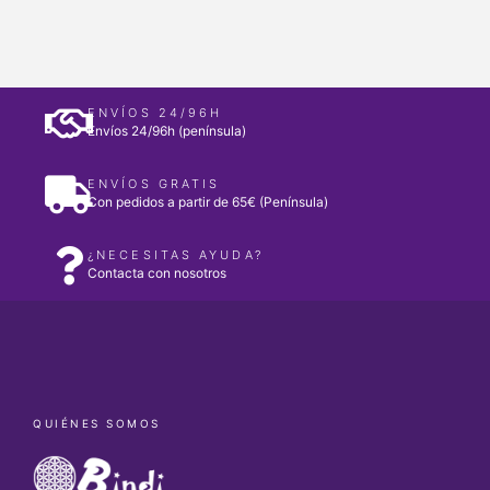
ENVÍOS 24/96H
Envíos 24/96h (península)
ENVÍOS GRATIS
Con pedidos a partir de 65€ (Península)
¿NECESITAS AYUDA?
Contacta con nosotros
QUIÉNES SOMOS