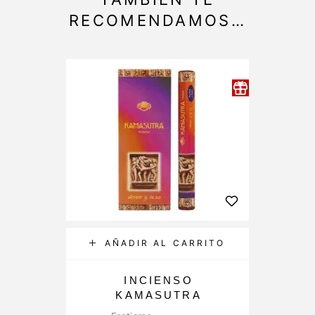
RECOMENDAMOS…
AÑADIR AL CARRITO
INCIENSO
KAMASUTRA
F