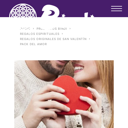
INICIO
PRODUCTOS BINDI
REGALOS ESPIRITUALES
REGALOS ORIGINALES DE SAN VALENTÍN
PACK DEL AMOR