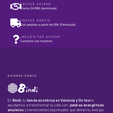
ENVÍOS 24/96H
Envíos 24/96h (península)
ENVÍOS GRATIS
Con pedidos a partir de 65€ (Península)
¿NECESITAS AYUDA?
Contacta con nosotros
QUIÉNES SOMOS
En
Bindi
, tu
tienda esotérica en Valencia y On line
te
ayudamos a transformar tu vida con
piedras energéticas
,
amuletos
y herramientas espirituales que elevan tu energía