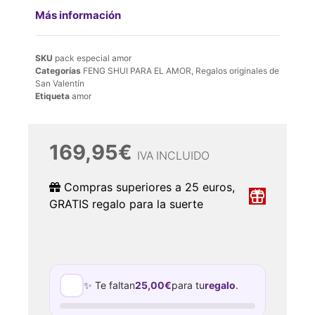
Más información
SKU
pack especial amor
Categorías
FENG SHUI PARA EL AMOR
,
Regalos originales de
San Valentín
Etiqueta
amor
169,95
€
IVA INCLUIDO
Compras superiores a 25 euros,
GRATIS regalo para la suerte
✨ Te faltan
25,00
€
para tu
regalo
.