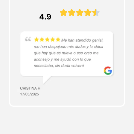





4.9