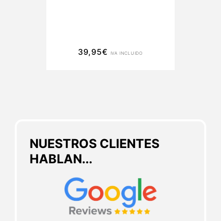
39,95
€
IVA INCLUIDO
NUESTROS CLIENTES
HABLAN...