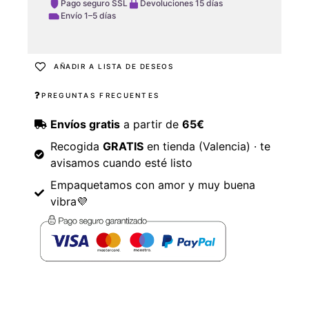
Pago seguro SSL
Devoluciones 15 días
Envío 1–5 días
AÑADIR A LISTA DE DESEOS
PREGUNTAS FRECUENTES
Envíos gratis
a partir de
65€
Recogida
GRATIS
en tienda (Valencia) · te
avisamos cuando esté listo
Empaquetamos con amor y muy buena
vibra💜