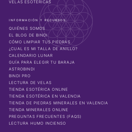
VELAS ESOTÉRICAS
INFORMACIÓN Y RECURSOS
QUIÉNES SOMOS
EL BLOG DE BINDI
CÓMO LIMPIAR TUS PIEDRAS
¿CUAL ES MI TALLA DE ANILLO?
CALENDARIO LUNAR
GUÍA PARA ELEGIR TU BARAJA
ASTROBINDI
BINDI PRO
LECTURA DE VELAS
TIENDA ESOTÉRICA ONLINE
TIENDA ESOTÉRICA EN VALENCIA
TIENDA DE PIEDRAS MINERALES EN VALENCIA
TIENDA MINERALES ONLINE
PREGUNTAS FRECUENTES (FAQS)
LECTURA HUMO INCIENSO