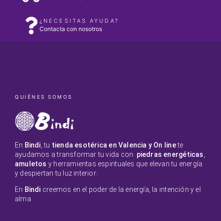
¿NECESITAS AYUDA?
Contacta con nosotros
QUIÉNES SOMOS
En
Bindi
, tu
tienda esotérica en Valencia y On line
te
ayudamos a transformar tu vida con
piedras energéticas
,
amuletos
y herramientas espirituales que elevan tu energía
y despiertan tu luz interior.
En
Bindi
creemos en el poder de la energía, la intención y el
alma