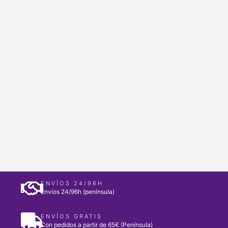
ENVÍOS 24/96H
Envíos 24/96h (península)
ENVÍOS GRATIS
Con pedidos a partir de 65€ (Península)