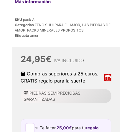
Más información
SKU
pack A
Categorías
FENG SHUI PARA EL AMOR
,
LAS PIEDRAS DEL
AMOR
,
PACKS MINERALES PROPÓSITOS
Etiqueta
amor
24,95
€
IVA INCLUIDO
Compras superiores a 25 euros,
GRATIS regalo para la suerte
PIEDRAS SEMIPRECIOSAS
GARANTIZADAS
✨ Te faltan
25,00
€
para tu
regalo
.