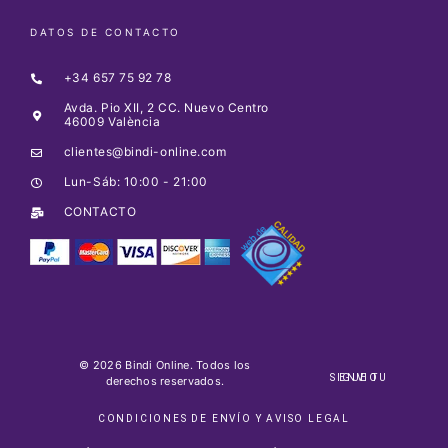
DATOS DE CONTACTO
+34 657 75 92 78
Avda. Pio XII, 2 CC. Nuevo Centro
46009 València
clientes@bindi-online.com
Lun-Sáb: 10:00 - 21:00
CONTACTO
© 2026 Bindi Online. Todos los
SIGUE TU ENVIO
derechos reservados.
CONDICIONES DE ENVÍO Y AVISO LEGAL